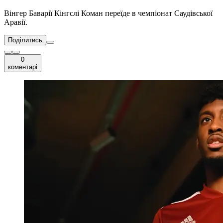
Вінгер Баварії Кінгслі Коман переїде в чемпіонат Саудівської
Аравії.
Поділитись
0
коментарі