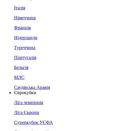
Італія
Німеччина
Франція
Нідерланди
Туреччина
Португалія
Бельгія
МЛС
Саудівська Аравія
Єврокубки
Ліга чемпіонів
Ліга Європи
Суперкубок УЄФА