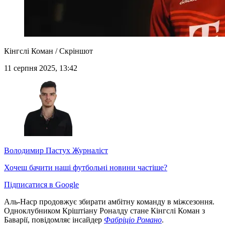
Кінгслі Коман / Скріншот
11 серпня 2025, 13:42
Володимир Пастух
Журналіст
Хочеш бачити наші футбольні новини частіше?
Підписатися в Google
Аль-Наср продовжує збирати амбітну команду в міжсезоння.
Одноклубником Кріштіану Роналду стане Кінгслі Коман з
Баварії, повідомляє інсайдер
Фабріціо Романо
.