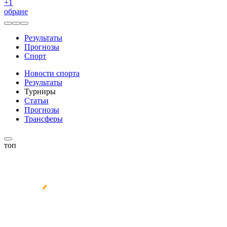
+
1
обране
Результаты
Прогнозы
Спорт
Новости спорта
Результаты
Турниры
Статьи
Прогнозы
Трансферы
топ