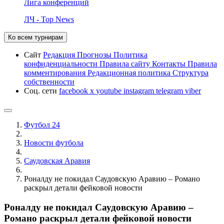
Лига конференций
ЛЧ - Top News
Ко всем турнирам
Сайт
Редакция
Прогнозы
Политика
конфиденциальности
Правила сайту
Контакты
Правила
комментирования
Редакционная политика
Структура
собственности
Соц. сети
facebook
x
youtube
instagram
telegram
viber
Футбол 24
Новости футбола
Саудовская Аравия
Роналду не покидал Саудовскую Аравию – Романо
раскрыл детали фейковой новости
Роналду не покидал Саудовскую Аравию –
Романо раскрыл детали фейковой новости