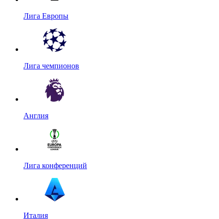
Лига Европы
Лига чемпионов
Англия
Лига конференций
Италия