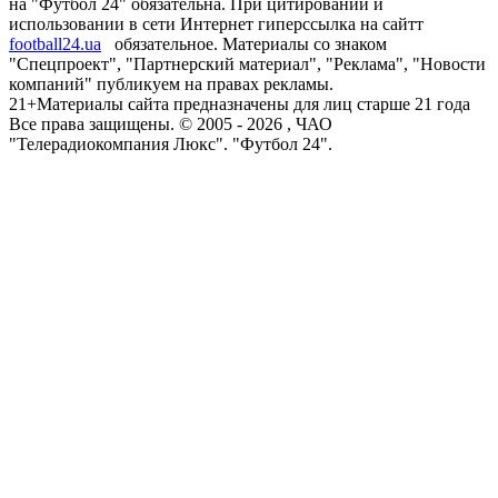
на "Футбол 24" обязательна. При цитировании и
использовании в сети Интернет гиперссылка на сайтт
football24.ua
обязательное. Материалы со знаком
"Спецпроект", "Партнерский материал", "Реклама", "Новости
компаний" публикуем на правах рекламы.
21+
Материалы сайта предназначены для лиц старше 21 года
Все права защищены. © 2005 -
2026
, ЧАО
"Телерадиокомпания Люкс". "Футбол 24".