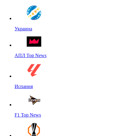
Украина
АПЛ Top News
Испания
F1 Top News