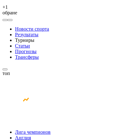
+
1
обране
Новости спорта
Результаты
Турниры
Статьи
Прогнозы
Трансферы
топ
Лига чемпионов
Англия