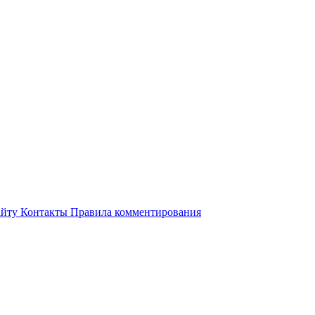
айту
Контакты
Правила комментирования