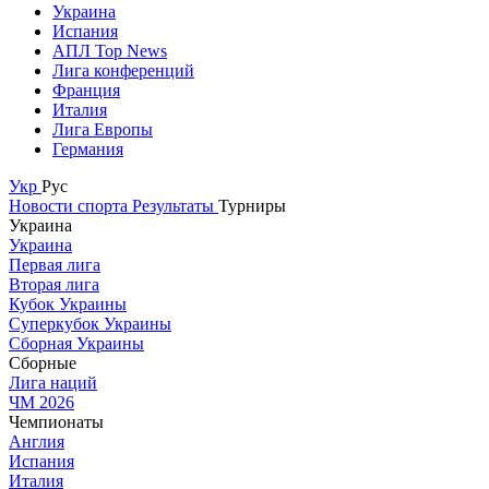
Украина
Испания
АПЛ Top News
Лига конференций
Франция
Италия
Лига Европы
Германия
Укр
Рус
Новости спорта
Результаты
Турниры
Украина
Украина
Первая лига
Вторая лига
Кубок Украины
Суперкубок Украины
Сборная Украины
Сборные
Лига наций
ЧМ 2026
Чемпионаты
Англия
Испания
Италия