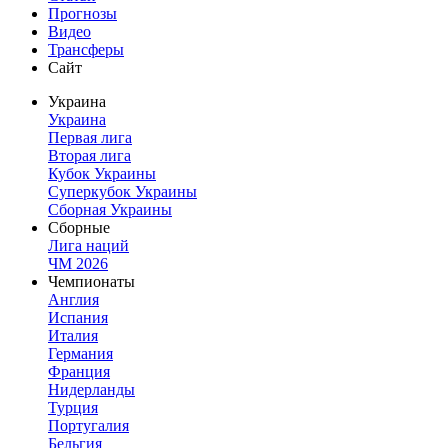
Прогнозы
Видео
Трансферы
Сайт
Украина
Украина
Первая лига
Вторая лига
Кубок Украины
Суперкубок Украины
Сборная Украины
Сборные
Лига наций
ЧМ 2026
Чемпионаты
Англия
Испания
Италия
Германия
Франция
Нидерланды
Турция
Португалия
Бельгия