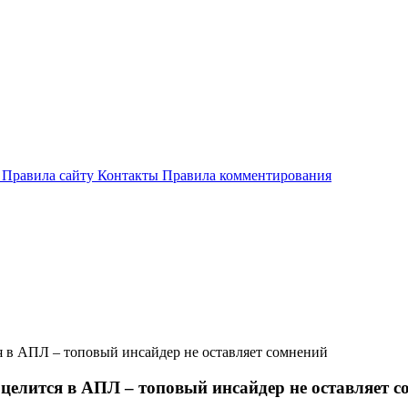
и
Правила сайту
Контакты
Правила комментирования
я в АПЛ – топовый инсайдер не оставляет сомнений
 целится в АПЛ – топовый инсайдер не оставляет 