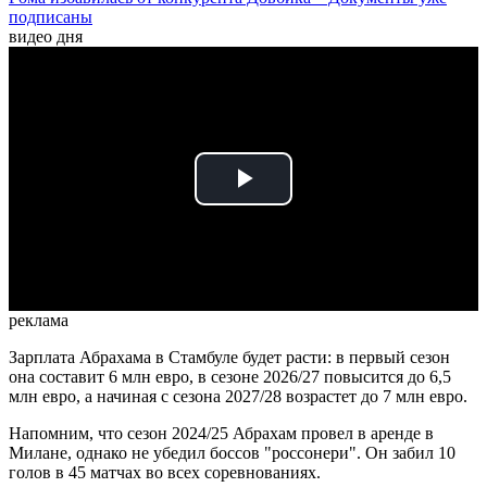
подписаны
видео дня
Play
Video
реклама
Зарплата Абрахама в Стамбуле будет расти: в первый сезон
она составит 6 млн евро, в сезоне 2026/27 повысится до 6,5
млн евро, а начиная с сезона 2027/28 возрастет до 7 млн евро.
Напомним, что сезон 2024/25 Абрахам провел в аренде в
Милане, однако не убедил боссов "россонери". Он забил 10
голов в 45 матчах во всех соревнованиях.