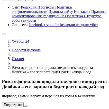
Сайт
Редакция
Прогнозы
Политика
конфиденциальности
Правила сайту
Контакты
Правила
комментирования
Редакционная политика
Структура
собственности
Соц. сети
facebook
x
youtube
instagram
telegram
viber
Футбол 24
Новости футбола
Италия
Рома официально продала звездного конкурента
Довбика – его зарплата будет расти каждый год
Рома официально продала звездного конкурента
Довбика – его зарплата будет расти каждый год
Форвард Тамми Абрахам перешел из Ромы в Бешикташ.
Поделиться