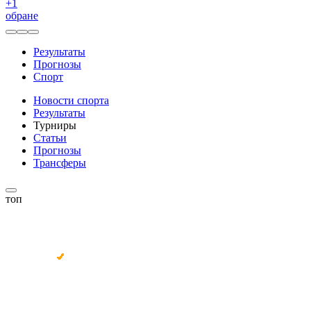
+
1
обране
Результаты
Прогнозы
Спорт
Новости спорта
Результаты
Турниры
Статьи
Прогнозы
Трансферы
топ