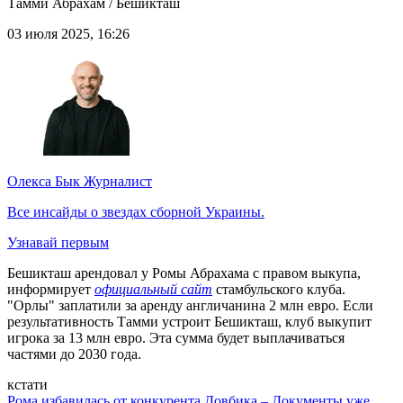
Тамми Абрахам / Бешикташ
03 июля 2025, 16:26
Олекса Бык
Журналист
Все инсайды о звездах сборной Украины.
Узнавай первым
Бешикташ арендовал у Ромы Абрахама с правом выкупа,
информирует
официальный сайт
стамбульского клуба.
"Орлы" заплатили за аренду англичанина 2 млн евро. Если
результативность Тамми устроит Бешикташ, клуб выкупит
игрока за 13 млн евро. Эта сумма будет выплачиваться
частями до 2030 года.
кстати
Рома избавилась от конкурента Довбика – Документы уже