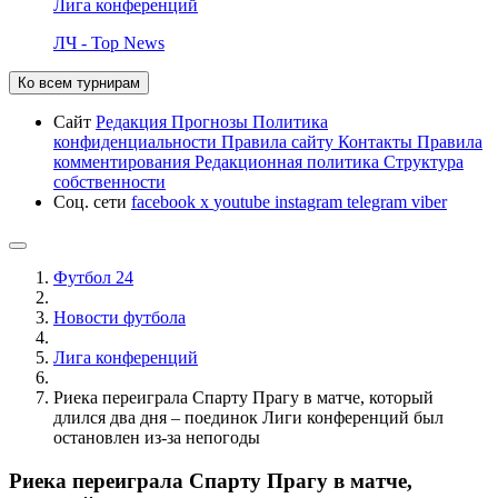
Лига конференций
ЛЧ - Top News
Ко всем турнирам
Сайт
Редакция
Прогнозы
Политика
конфиденциальности
Правила сайту
Контакты
Правила
комментирования
Редакционная политика
Структура
собственности
Соц. сети
facebook
x
youtube
instagram
telegram
viber
Футбол 24
Новости футбола
Лига конференций
Риека переиграла Спарту Прагу в матче, который
длился два дня – поединок Лиги конференций был
остановлен из-за непогоды
Риека переиграла Спарту Прагу в матче,