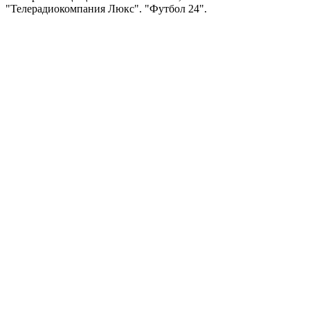
"Телерадиокомпания Люкс". "Футбол 24".