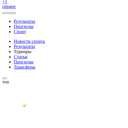
+
1
обране
Результаты
Прогнозы
Спорт
Новости спорта
Результаты
Турниры
Статьи
Прогнозы
Трансферы
топ