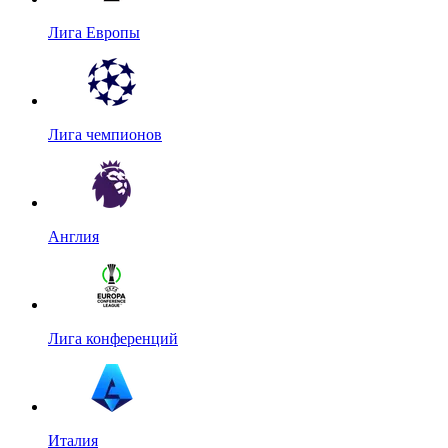
Лига Европы
Лига чемпионов
Англия
Лига конференций
Италия