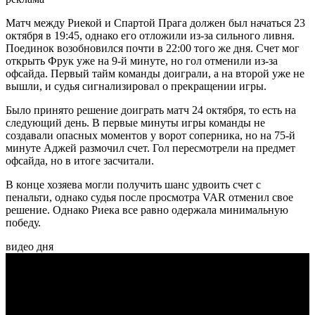
Матч между Риекой и Спартой Прага должен был начаться 23
октября в 19:45, однако его отложили из-за сильного ливня.
Поединок возобновился почти в 22:00 того же дня. Счет мог
открыть Фрук уже на 9-й минуте, но гол отменили из-за
офсайда. Первый тайм команды доиграли, а на второй уже не
вышли, и судья
сигнализировал о прекращении игры.
Было принято решение доиграть матч 24 октября, то есть на
следующий день. В первые минуты игры команды не
создавали опасных моментов у ворот соперника, но на 75-й
минуте Аджей размочил счет. Гол пересмотрели на предмет
офсайда, но в итоге засчитали.
В конце хозяева могли получить шанс удвоить счет с
пенальти, однако судья после просмотра VAR отменил свое
решение. Однако Риека все равно одержала минимальную
победу.
видео дня