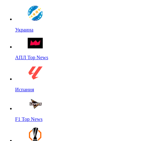
Украина
АПЛ Top News
Испания
F1 Top News