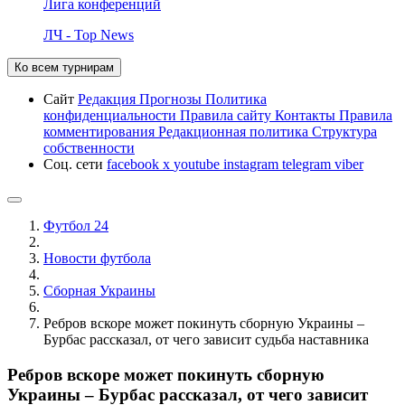
Лига конференций
ЛЧ - Top News
Ко всем турнирам
Сайт
Редакция
Прогнозы
Политика
конфиденциальности
Правила сайту
Контакты
Правила
комментирования
Редакционная политика
Структура
собственности
Соц. сети
facebook
x
youtube
instagram
telegram
viber
Футбол 24
Новости футбола
Сборная Украины
Ребров вскоре может покинуть сборную Украины –
Бурбас рассказал, от чего зависит судьба наставника
Ребров вскоре может покинуть сборную
Украины – Бурбас рассказал, от чего зависит