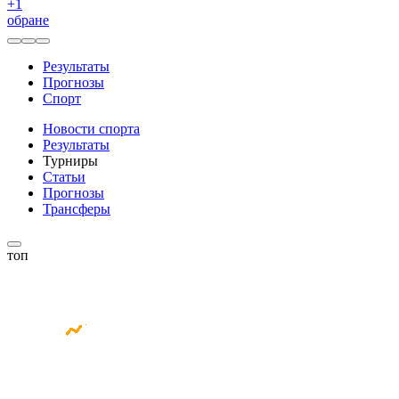
+
1
обране
Результаты
Прогнозы
Спорт
Новости спорта
Результаты
Турниры
Статьи
Прогнозы
Трансферы
топ