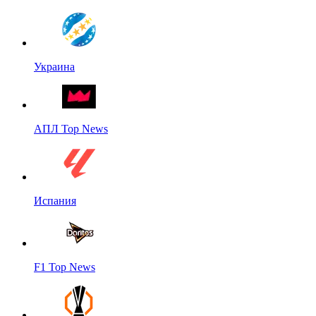
Украина
АПЛ Top News
Испания
F1 Top News