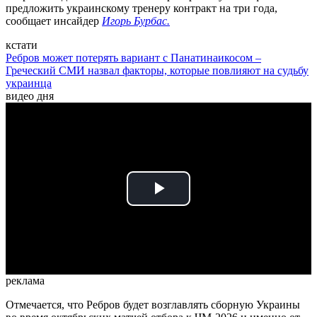
предложить украинскому тренеру контракт на три года,
сообщает инсайдер
Игорь Бурбас.
кстати
Ребров может потерять вариант с Панатинаикосом –
Греческий СМИ назвал факторы, которые повлияют на судьбу
украинца
видео дня
Play
Video
реклама
Отмечается, что Ребров будет возглавлять сборную Украины