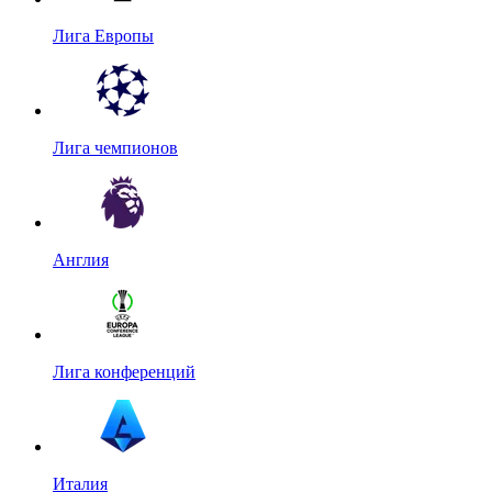
Лига Европы
Лига чемпионов
Англия
Лига конференций
Италия