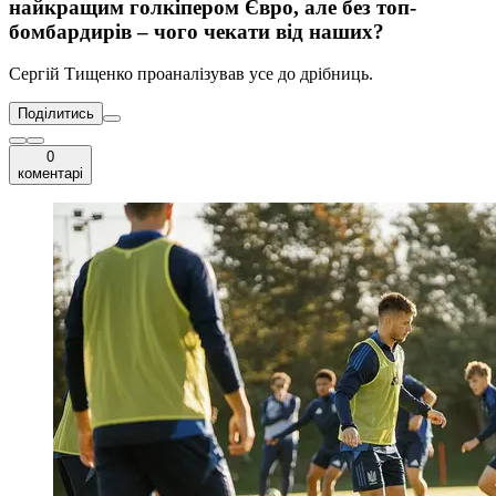
найкращим голкіпером Євро, але без топ-
бомбардирів – чого чекати від наших?
Сергій Тищенко проаналізував усе до дрібниць.
Поділитись
0
коментарі