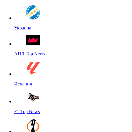
Украина
АПЛ Top News
Испания
F1 Top News