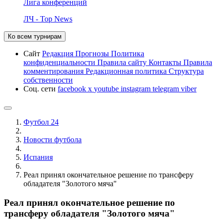
Лига конференций
ЛЧ - Top News
Ко всем турнирам
Сайт
Редакция
Прогнозы
Политика
конфиденциальности
Правила сайту
Контакты
Правила
комментирования
Редакционная политика
Структура
собственности
Соц. сети
facebook
x
youtube
instagram
telegram
viber
Футбол 24
Новости футбола
Испания
Реал принял окончательное решение по трансферу
обладателя "Золотого мяча"
Реал принял окончательное решение по
трансферу обладателя "Золотого мяча"