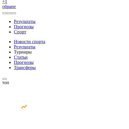
+
1
обране
Результаты
Прогнозы
Спорт
Новости спорта
Результаты
Турниры
Статьи
Прогнозы
Трансферы
топ