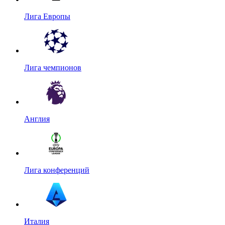
Лига Европы
Лига чемпионов
Англия
Лига конференций
Италия