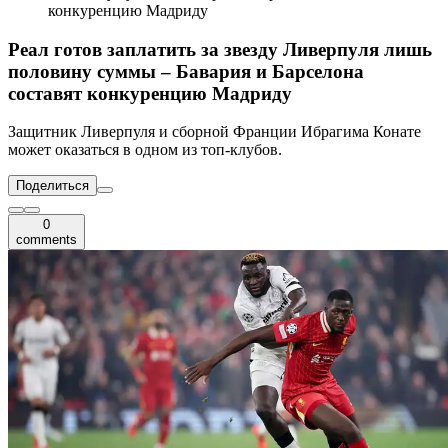
конкуренцию Мадриду
Реал готов заплатить за звезду Ливерпуля лишь
половину суммы – Бавария и Барселона
составят конкуренцию Мадриду
Защитник Ливерпуля и сборной Франции Ибрагима Конате
может оказаться в одном из топ-клубов.
Поделиться
0
comments