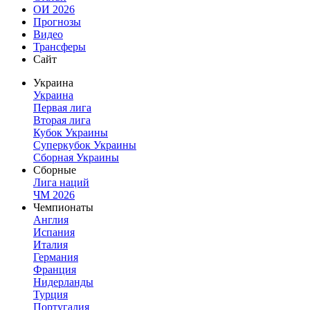
ОИ 2026
Прогнозы
Видео
Трансферы
Сайт
Украина
Украина
Первая лига
Вторая лига
Кубок Украины
Суперкубок Украины
Сборная Украины
Сборные
Лига наций
ЧМ 2026
Чемпионаты
Англия
Испания
Италия
Германия
Франция
Нидерланды
Турция
Португалия