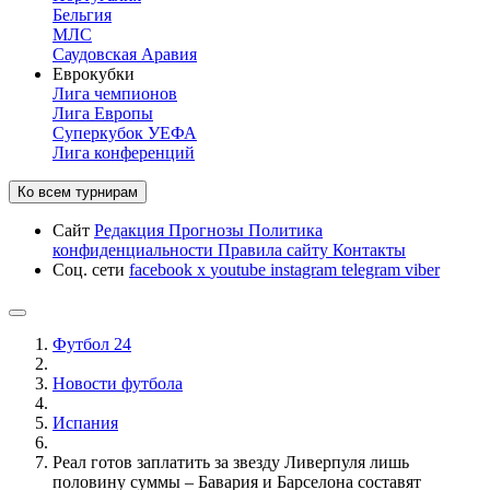
Бельгия
МЛС
Саудовская Аравия
Еврокубки
Лига чемпионов
Лига Европы
Суперкубок УЕФА
Лига конференций
Ко всем турнирам
Сайт
Редакция
Прогнозы
Политика
конфиденциальности
Правила сайту
Контакты
Соц. сети
facebook
x
youtube
instagram
telegram
viber
Футбол 24
Новости футбола
Испания
Реал готов заплатить за звезду Ливерпуля лишь
половину суммы – Бавария и Барселона составят