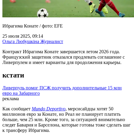
Ибрагима Конате / фото: EFE
25 июля 2025, 09:14
Ольга Любушкіна
Журналист
Контракт Ибрагима Конате завершается летом 2026 года.
Французский защитник отказался продлевать соглашение с
Ливерпулем и имеет варианты для продолжения карьеры.
кстати
Ливерпуль помог ПСЖ получить дополнительные 15 млн
евро на Забарного
реклама
Как сообщает
Mundo Deportivo
, мерсисайдцы хотят 50
миллионов евро за Конате, но Реал не планирует платить
больше, чем 25 млн. Кроме того, за ситуацией внимательно
следят Бавария и Барселона, которые готовы тоже сделать шаг
к трансферу Ибрагима.