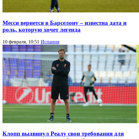
Месси вернется в Барселону – известна дата и
роль, которую хочет легенда
10 февраля, 10:51
Испания
Клопп выдвинул Реалу свои требования для