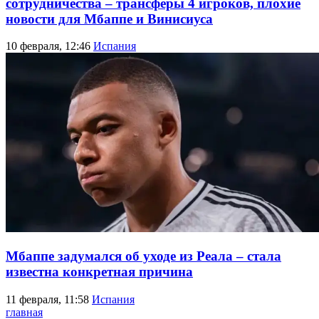
сотрудничества – трансферы 4 игроков, плохие
новости для Мбаппе и Винисиуса
10 февраля, 12:46
Испания
Мбаппе задумался об уходе из Реала – стала
известна конкретная причина
11 февраля, 11:58
Испания
главная