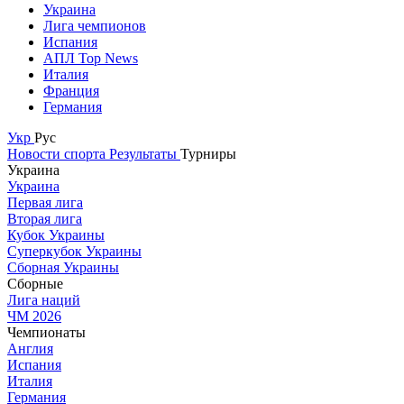
Украина
Лига чемпионов
Испания
АПЛ Top News
Италия
Франция
Германия
Укр
Рус
Новости спорта
Результаты
Турниры
Украина
Украина
Первая лига
Вторая лига
Кубок Украины
Суперкубок Украины
Сборная Украины
Сборные
Лига наций
ЧМ 2026
Чемпионаты
Англия
Испания
Италия
Германия