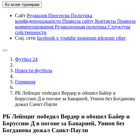
Ко всем турнирам
Сайт
Редакция
Прогнозы
Политика
конфиденциальности
Правила сайту
Контакты
Правила
комментирования
Редакционная политика
Структура
собственности
Соц. сети
facebook
x
youtube
instagram
telegram
viber
Футбол 24
Новости футбола
Германия
РБ Лейпциг победил Вердер и обошел Байер и
Боруссию Д в погоне за Баварией, Унион без Богданова
дожал Санкт-Паули
РБ Лейпциг победил Вердер и обошел Байер и
Боруссию Д в погоне за Баварией, Унион без
Богданова дожал Санкт-Паули