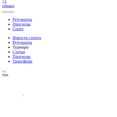
+
1
обране
Результаты
Прогнозы
Спорт
Новости спорта
Результаты
Турниры
Статьи
Прогнозы
Трансферы
топ