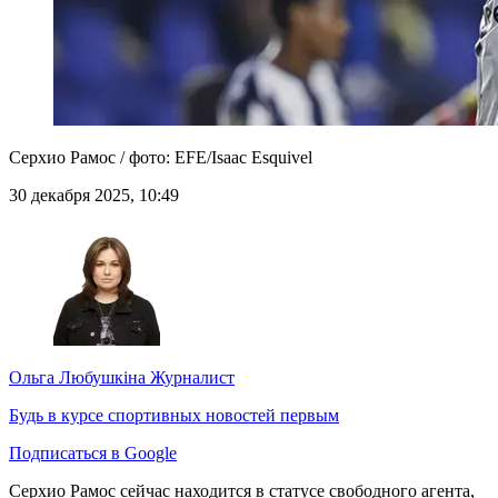
Серхио Рамос / фото: EFE/Isaac Esquivel
30 декабря 2025, 10:49
Ольга Любушкіна
Журналист
Будь в курсе спортивных новостей первым
Подписаться в Google
Серхио Рамос сейчас находится в статусе свободного агента,