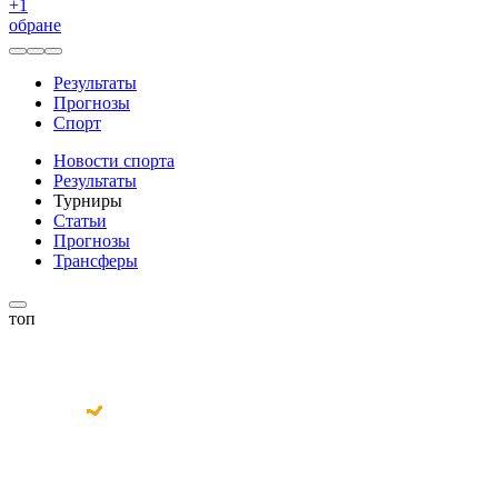
+
1
обране
Результаты
Прогнозы
Спорт
Новости спорта
Результаты
Турниры
Статьи
Прогнозы
Трансферы
топ