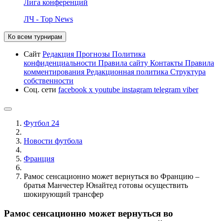
Лига конференций
ЛЧ - Top News
Ко всем турнирам
Сайт
Редакция
Прогнозы
Политика
конфиденциальности
Правила сайту
Контакты
Правила
комментирования
Редакционная политика
Структура
собственности
Соц. сети
facebook
x
youtube
instagram
telegram
viber
Футбол 24
Новости футбола
Франция
Рамос сенсационно может вернуться во Францию –
братья Манчестер Юнайтед готовы осуществить
шокирующий трансфер
Рамос сенсационно может вернуться во