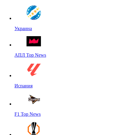
Украина
АПЛ Top News
Испания
F1 Top News