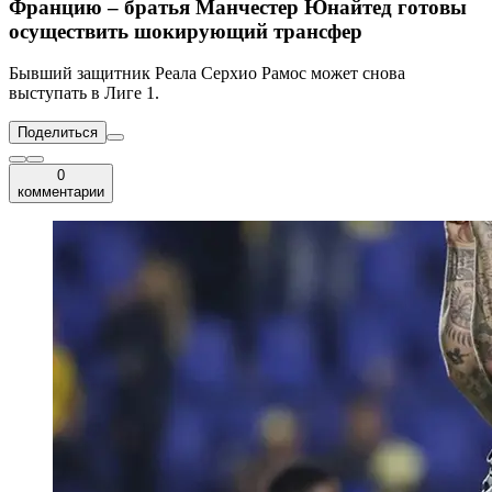
Францию – братья Манчестер Юнайтед готовы
осуществить шокирующий трансфер
Бывший защитник Реала Серхио Рамос может снова
выступать в Лиге 1.
Поделиться
0
комментарии