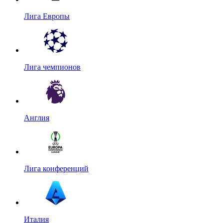
Лига Европы
Лига чемпионов
Англия
Лига конференций
Италия