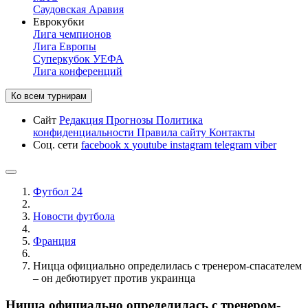
Саудовская Аравия
Еврокубки
Лига чемпионов
Лига Европы
Суперкубок УЕФА
Лига конференций
Ко всем турнирам
Сайт
Редакция
Прогнозы
Политика
конфиденциальности
Правила сайту
Контакты
Соц. сети
facebook
x
youtube
instagram
telegram
viber
Футбол 24
Новости футбола
Франция
Ницца официально определилась с тренером-спасателем
– он дебютирует против украинца
Ницца официально определилась с тренером-