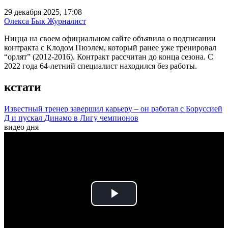
29 декабря 2025, 17:08
Олекса Бык
Журналист
Ницца на своем официальном сайте объявила о подписании
контракта с Клодом Пюэлем, который ранее уже тренировал
“орлят” (2012-2016). Контракт рассчитан до конца сезона. С
2022 года 64-летний специалист находился без работы.
кстати
Известный тренер завершил карьеру – он работал с Боруссией
Д и пускал Динамо в Лигу чемпионов
видео дня
Play