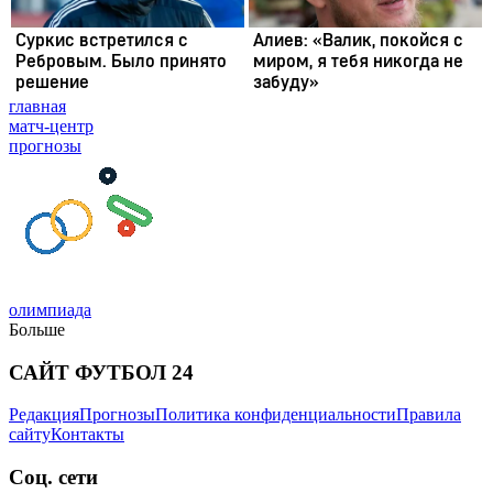
главная
матч-центр
прогнозы
олимпиада
Больше
САЙТ ФУТБОЛ 24
Редакция
Прогнозы
Политика конфиденциальности
Правила
сайту
Контакты
Соц. сети