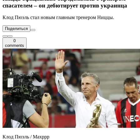
спасателем – он дебютирует против украинца
Клод Пюэль стал новым главным тренером Ниццы.
Поделиться
0
comments
Клод Пюэль / Maxppp