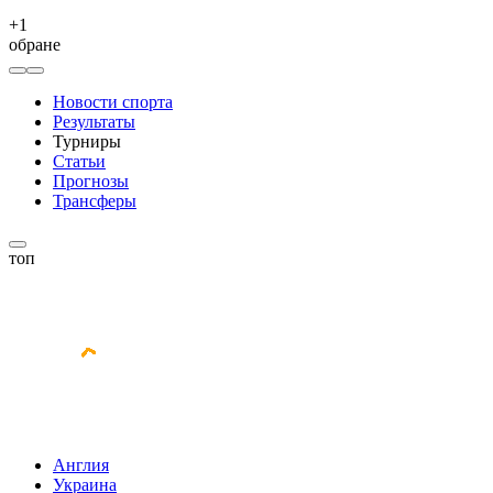
+
1
обране
Новости спорта
Результаты
Турниры
Статьи
Прогнозы
Трансферы
топ
Англия
Украина