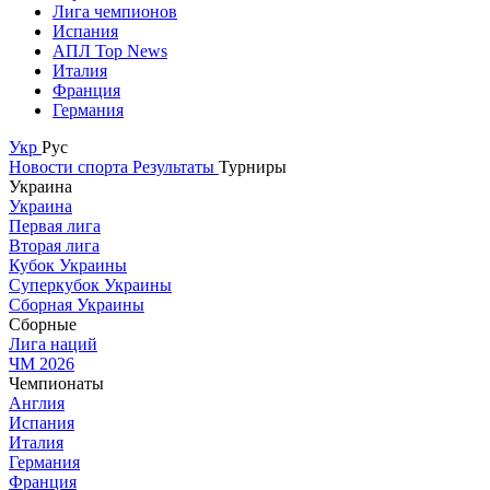
Лига чемпионов
Испания
АПЛ Top News
Италия
Франция
Германия
Укр
Рус
Новости спорта
Результаты
Турниры
Украина
Украина
Первая лига
Вторая лига
Кубок Украины
Суперкубок Украины
Сборная Украины
Сборные
Лига наций
ЧМ 2026
Чемпионаты
Англия
Испания
Италия
Германия
Франция