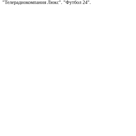
"Телерадиокомпания Люкс". "Футбол 24".