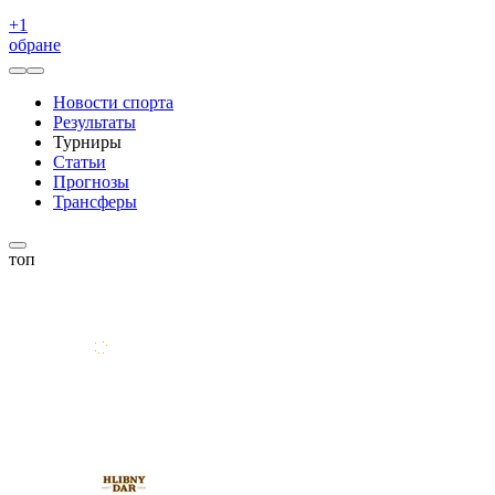
+
1
обране
Новости спорта
Результаты
Турниры
Статьи
Прогнозы
Трансферы
топ