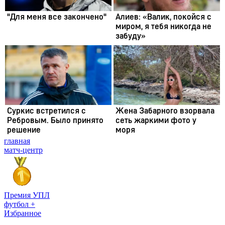
главная
матч-центр
Премия УПЛ
футбол +
Избранное