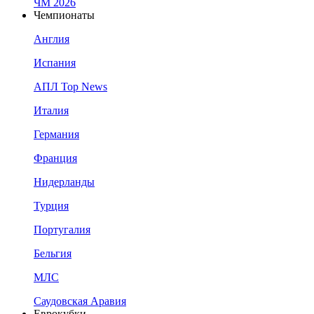
ЧМ 2026
Чемпионаты
Англия
Испания
АПЛ Top News
Италия
Германия
Франция
Нидерланды
Турция
Португалия
Бельгия
МЛС
Саудовская Аравия
Еврокубки