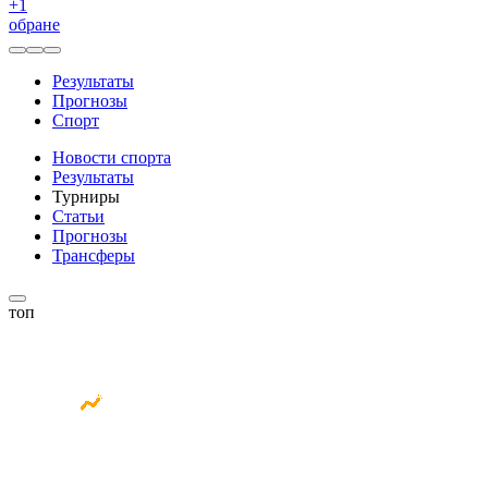
+
1
обране
Результаты
Прогнозы
Спорт
Новости спорта
Результаты
Турниры
Статьи
Прогнозы
Трансферы
топ