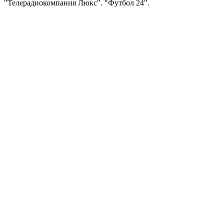
"Телерадиокомпания Люкс". "Футбол 24".