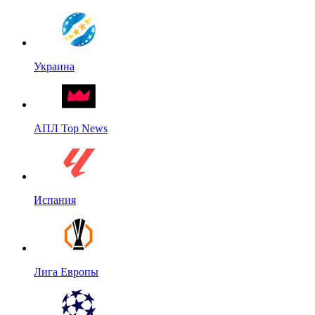
Украина
АПЛ Top News
Испания
Лига Европы