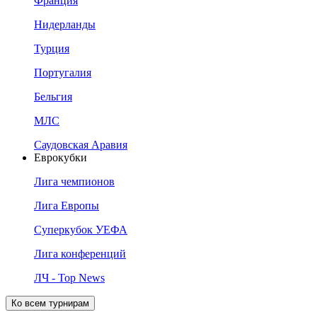
Франция
Нидерланды
Турция
Португалия
Бельгия
МЛС
Саудовская Аравия
Еврокубки
Лига чемпионов
Лига Европы
Суперкубок УЕФА
Лига конференций
ЛЧ - Top News
Ко всем турнирам