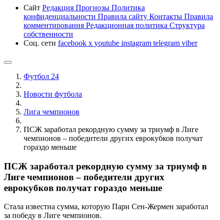
Сайт
Редакция
Прогнозы
Политика
конфиденциальности
Правила сайту
Контакты
Правила
комментирования
Редакционная политика
Структура
собственности
Соц. сети
facebook
x
youtube
instagram
telegram
viber
Футбол 24
Новости футбола
Лига чемпионов
ПСЖ заработал рекордную сумму за триумф в Лиге
чемпионов – победители других еврокубков получат
гораздо меньше
ПСЖ заработал рекордную сумму за триумф в
Лиге чемпионов – победители других
еврокубков получат гораздо меньше
Стала известна сумма, которую Пари Сен-Жермен заработал
за победу в Лиге чемпионов.