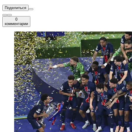
Поделиться
0
комментарии