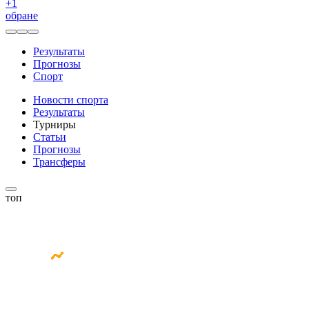
+
1
обране
Результаты
Прогнозы
Спорт
Новости спорта
Результаты
Турниры
Статьи
Прогнозы
Трансферы
топ