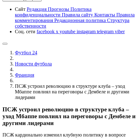
Сайт
Редакция
Прогнозы
Политика
конфиденциальности
Правила сайту
Контакты
Правила
комментирования
Редакционная политика
Структура
собственности
Соц. сети
facebook
x
youtube
instagram
telegram
viber
Футбол 24
Новости футбола
Франция
ПСЖ устроил революцию в структуре клуба – уход
Мбаппе повлиял на переговоры с Дембеле и другими
лидерами
ПСЖ устроил революцию в структуре клуба –
уход Мбаппе повлиял на переговоры с Дембеле и
другими лидерами
ПСЖ кардинально изменил клубную политику в вопросе