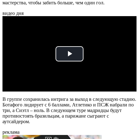
мастерства, чтобы забить больше, чем один гол.
видео дня
Play
Video
В группе сохранилась интрига за выход в следующую стадию.
Ботафого лидирует с 6 баллами, Атлетико и ПСЖ набрали по
три, а Сиэтл – ноль. В следующем туре мадридцы будут
противостоять бразильцам, а парижане сыграют с
аутсайдером.
реклама