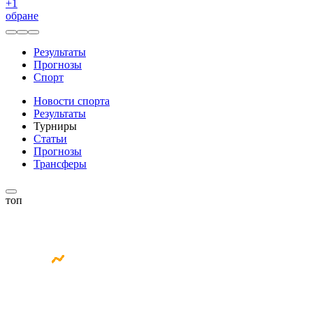
+
1
обране
Результаты
Прогнозы
Спорт
Новости спорта
Результаты
Турниры
Статьи
Прогнозы
Трансферы
топ