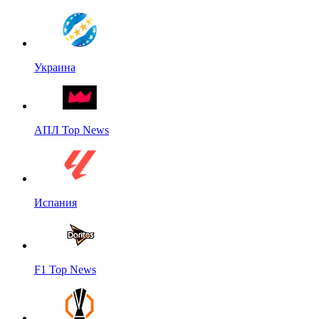
Украина
АПЛ Top News
Испания
F1 Top News