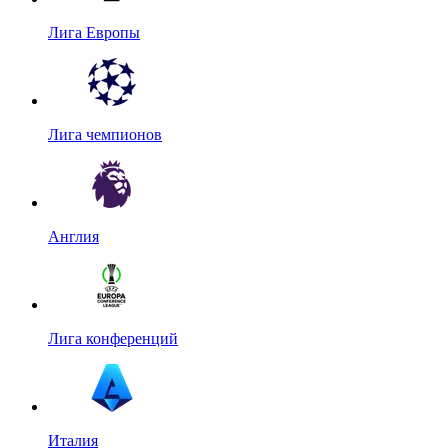
Лига Европы
Лига чемпионов
Англия
Лига конференций
Италия