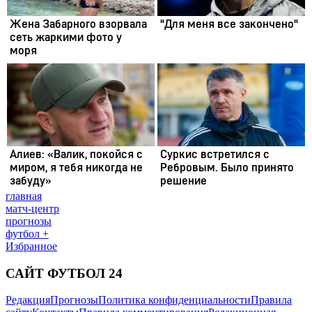
главная
матч-центр
прогнозы
футбол +
Избранное
САЙТ ФУТБОЛ 24
Редакция
Прогнозы
Политика конфиденциальности
Правила