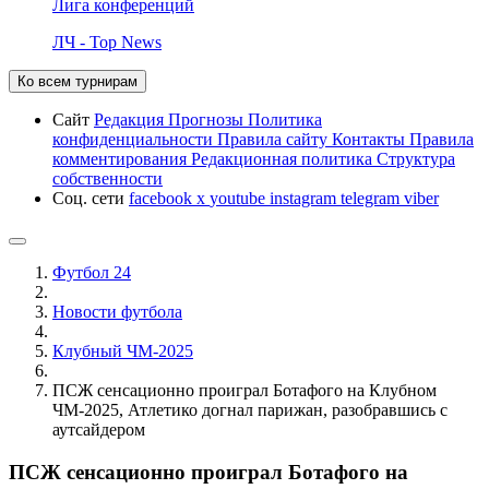
Лига конференций
ЛЧ - Top News
Ко всем турнирам
Сайт
Редакция
Прогнозы
Политика
конфиденциальности
Правила сайту
Контакты
Правила
комментирования
Редакционная политика
Структура
собственности
Соц. сети
facebook
x
youtube
instagram
telegram
viber
Футбол 24
Новости футбола
Клубный ЧМ-2025
ПСЖ сенсационно проиграл Ботафого на Клубном
ЧМ-2025, Атлетико догнал парижан, разобравшись с
аутсайдером
ПСЖ сенсационно проиграл Ботафого на