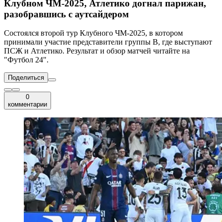
Клубном ЧМ-2025, Атлетико догнал парижан,
разобравшись с аутсайдером
Состоялся второй тур Клубного ЧМ-2025, в котором
принимали участие представители группы B, где выступают
ПСЖ и Атлетико. Результат и обзор матчей читайте на
"Футбол 24".
Поделиться
0
комментарии