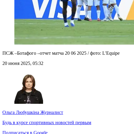
ПСЖ –Ботафого –отчет матча 20 06 2025 / фото: L'Equipe
20 июня 2025, 05:32
Ольга Любушкіна
Журналист
Будь в курсе спортивных новостей первым
Подписаться в Google