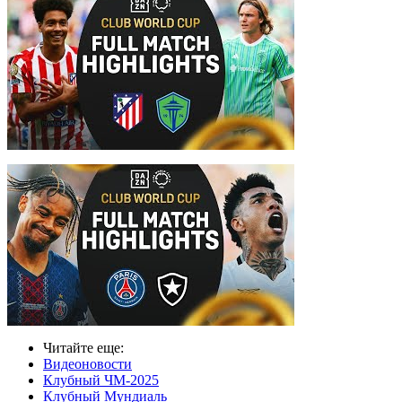
Читайте еще
:
Видеоновости
Клубный ЧМ-2025
Клубный Мундиаль