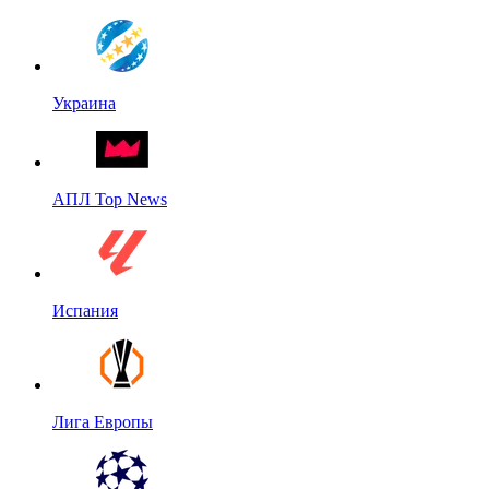
Украина
АПЛ Top News
Испания
Лига Европы