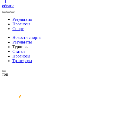
+
1
обране
Результаты
Прогнозы
Спорт
Новости спорта
Результаты
Турниры
Статьи
Прогнозы
Трансферы
топ