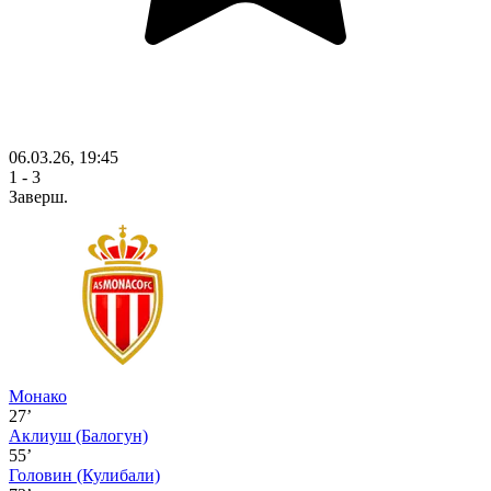
06.03.26, 19:45
1 - 3
Заверш.
Монако
27’
Аклиуш
(Балогун)
55’
Головин
(Кулибали)