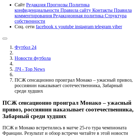
Сайт
Редакция
Прогнозы
Политика
конфиденциальности
Правила сайту
Контакты
Правила
комментирования
Редакционная политика
Структура
собственности
Соц. сети
facebook
x
youtube
instagram
telegram
viber
Футбол 24
Новости футбола
ЛЧ - Top News
ПСЖ сенсационно проиграл Монако – ужасный привоз,
россиянин наказывает соотечественника, Забарный
среди худших
ПСЖ сенсационно проиграл Монако – ужасный
привоз, россиянин наказывает соотечественника,
Забарный среди худших
ПСЖ и Монако встретились в матче 25-го тура чемпионата
Франции. Результат и обзор встречи читайте в этой новости