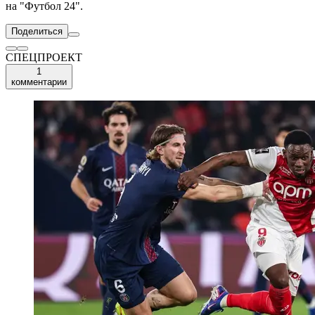
на "Футбол 24".
Поделиться
СПЕЦПРОЕКТ
1
комментарии