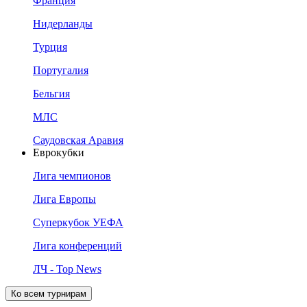
Франция
Нидерланды
Турция
Португалия
Бельгия
МЛС
Саудовская Аравия
Еврокубки
Лига чемпионов
Лига Европы
Суперкубок УЕФА
Лига конференций
ЛЧ - Top News
Ко всем турнирам