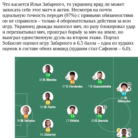
Что касается Ильи Забарного, то украинец вряд ли может
записать себе этот матч в актив. Несмотря на почти
идеальную точность передач (97%) с прямыми обязанностями
он не справился – только 4 оборонительных действия за всю
игру. Украинец дважды выносил мяч, по разу блокировал удар
и перехватывал мяч, проиграл борьбу за мяч на земле, но
выиграл единственную дуэль на втором этаже. Портал
Sofascore оценил игру Забарного в 6,5 балла – одна из худших
оценок в составе обеих команд (худшим стал Сафонов – 6,0).