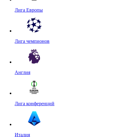
Лига Европы
Лига чемпионов
Англия
Лига конференций
Италия