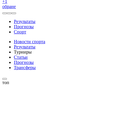
+
1
обране
Результаты
Прогнозы
Спорт
Новости спорта
Результаты
Турниры
Статьи
Прогнозы
Трансферы
топ