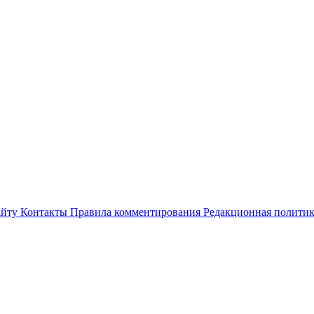
айту
Контакты
Правила комментирования
Редакционная полити