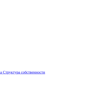
ка
Структура собственности