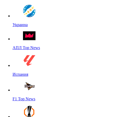
Украина
АПЛ Top News
Испания
F1 Top News