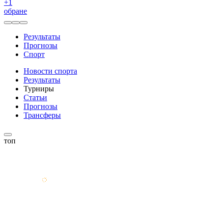
+
1
обране
Результаты
Прогнозы
Спорт
Новости спорта
Результаты
Турниры
Статьи
Прогнозы
Трансферы
топ