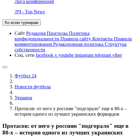
Лига конференций
ЛЧ - Top News
Ко всем турнирам
Сайт
Редакция
Прогнозы
Политика
конфиденциальности
Правила сайту
Контакты
Правила
комментирования
Редакционная политика
Структура
собственности
Соц. сети
facebook
x
youtube
instagram
telegram
viber
Футбол 24
Новости футбола
Украина
Протасов: от него у россиян "подгорало" еще в 80-х –
история одного из лучших украинских форвардов
Протасов: от него у россиян "подгорало" еще в
80-х – история одного из лучших украинских