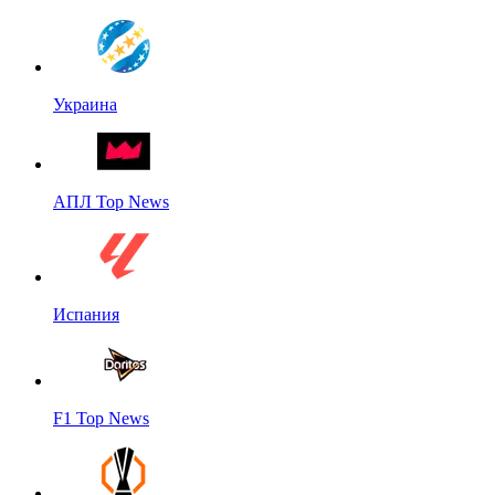
Украина
АПЛ Top News
Испания
F1 Top News