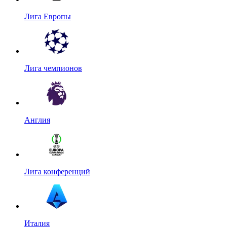
Лига Европы
Лига чемпионов
Англия
Лига конференций
Италия