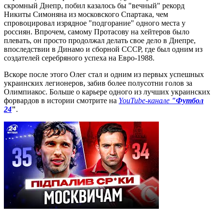
скромный Днепр, побил казалось бы "вечный" рекорд
Никиты Симоняна из московского Спартака, чем
спровоцировал изрядное "подгорание" одного места у
россиян. Впрочем, самому Протасову на хейтеров было
плевать, он просто продолжал делать свое дело в Днепре,
впоследствии в Динамо и сборной СССР, где был одним из
создателей серебряного успеха на Евро-1988.
Вскоре после этого Олег стал и одним из первых успешных
украинских легионеров, забив более полусотни голов за
Олимпиакос. Больше о карьере одного из лучших украинских
форвардов в истории смотрите на
YouTube-канале
"Футбол
24
"
.