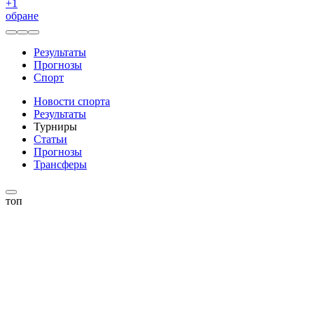
+
1
обране
Результаты
Прогнозы
Спорт
Новости спорта
Результаты
Турниры
Статьи
Прогнозы
Трансферы
топ