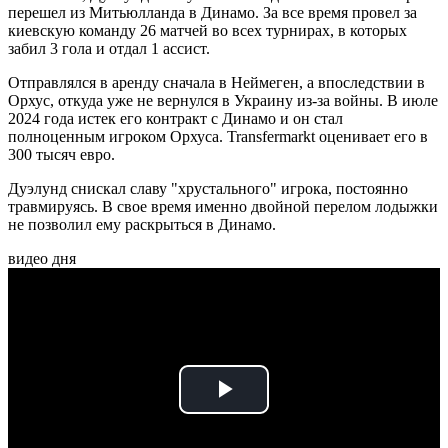
перешел из Митьюлланда в Динамо. За все время провел за
киевскую команду 26 матчей во всех турнирах, в которых
забил 3 гола и отдал 1 ассист.
Отправлялся в аренду сначала в Неймеген, а впоследствии в
Орхус, откуда уже не вернулся в Украину из-за войны. В июле
2024 года истек его контракт с Динамо и он стал
полноценным игроком Орхуса. Transfermarkt оценивает его в
300 тысяч евро.
Дуэлунд снискал славу "хрустального" игрока, постоянно
травмируясь. В свое время именно двойной перелом лодыжки
не позволил ему раскрыться в Динамо.
видео дня
Play