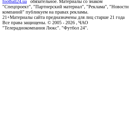
football24.ua
обязательное. Материалы со знаком
"Спецпроект", "Партнерский материал", "Реклама", "Новости
компаний" публикуем на правах рекламы.
21+
Материалы сайта предназначены для лиц старше 21 года
Все права защищены. © 2005 -
2026
, ЧАО
"Телерадиокомпания Люкс". "Футбол 24".