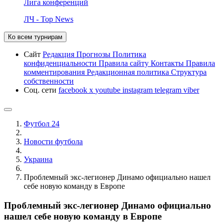
Лига конференций
ЛЧ - Top News
Ко всем турнирам
Сайт
Редакция
Прогнозы
Политика
конфиденциальности
Правила сайту
Контакты
Правила
комментирования
Редакционная политика
Структура
собственности
Соц. сети
facebook
x
youtube
instagram
telegram
viber
Футбол 24
Новости футбола
Украина
Проблемный экс-легионер Динамо официально нашел
себе новую команду в Европе
Проблемный экс-легионер Динамо официально
нашел себе новую команду в Европе