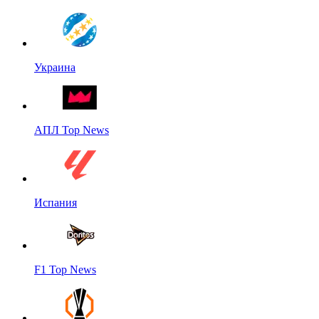
Украина
АПЛ Top News
Испания
F1 Top News