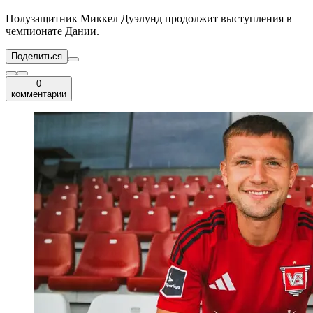
Полузащитник Миккел Дуэлунд продолжит выступления в
чемпионате Дании.
Поделиться
0
комментарии