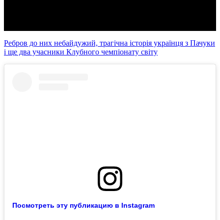
Video
Ребров до них небайдужий, трагічна історія українця з Пачуки
і ще два учасники Клубного чемпіонату світу
Посмотреть эту публикацию в Instagram