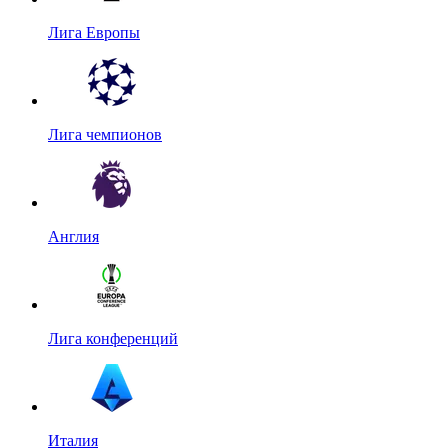
Лига Европы
Лига чемпионов
Англия
Лига конференций
Италия