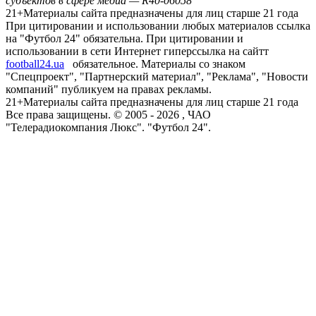
субъектов в сфере медиа — R40-06058
21+
Материалы сайта предназначены для лиц старше 21 года
При цитировании и использовании любых материалов ссылка
на "Футбол 24" обязательна. При цитировании и
использовании в сети Интернет гиперссылка на сайтт
football24.ua
обязательное. Материалы со знаком
"Спецпроект", "Партнерский материал", "Реклама", "Новости
компаний" публикуем на правах рекламы.
21+
Материалы сайта предназначены для лиц старше 21 года
Все права защищены. © 2005 -
2026
, ЧАО
"Телерадиокомпания Люкс". "Футбол 24".