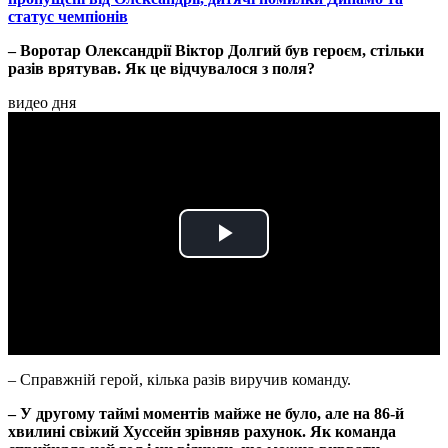
статус чемпіонів
– Воротар Олександрії Віктор Долгий був героєм, стільки
разів врятував. Як це відчувалося з поля?
видео дня
Play
Video
– Справжній герой, кілька разів виручив команду.
– У другому таймі моментів майже не було, але на 86-й
хвилині свіжий Хуссейн зрівняв рахунок. Як команда