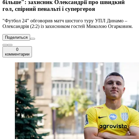
більше": захисник Олександрії про швидкий
гол, спірний пенальті і супергероя
"Футбол 24" обговорив матч шостого туру УПЛ Динамо –
Олександрія (2:2) із захисником гостей Миколою Огарковим.
Поделиться
0
комментарии