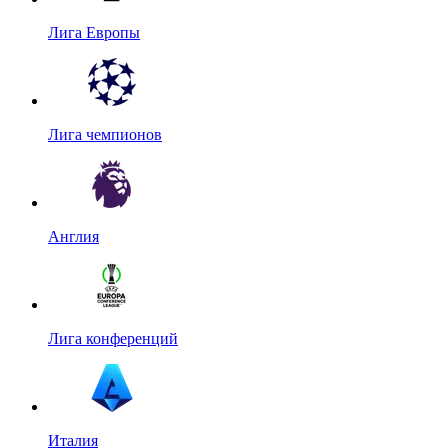
Лига Европы
Лига чемпионов
Англия
Лига конференций
Италия