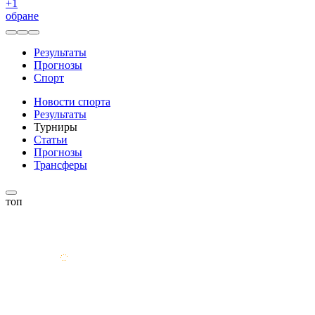
+
1
обране
Результаты
Прогнозы
Спорт
Новости спорта
Результаты
Турниры
Статьи
Прогнозы
Трансферы
топ