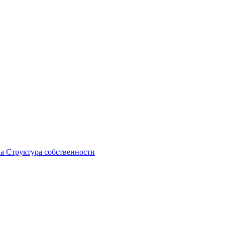
ка
Структура собственности