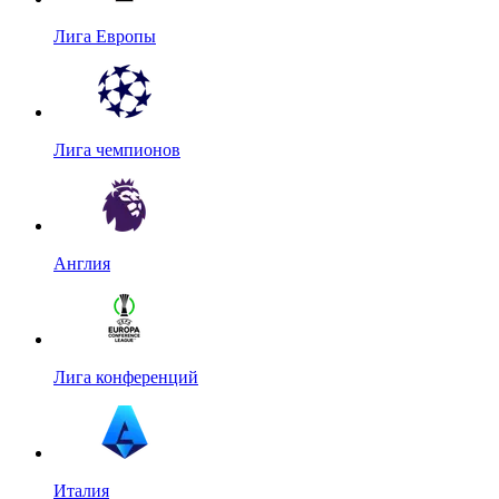
Лига Европы
Лига чемпионов
Англия
Лига конференций
Италия