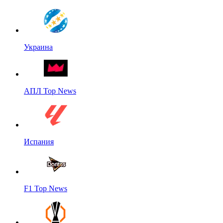
Украина
АПЛ Top News
Испания
F1 Top News