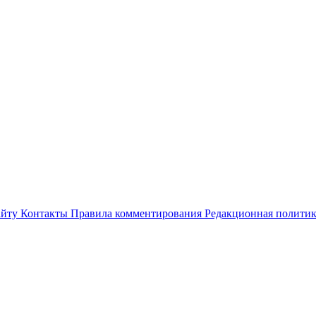
айту
Контакты
Правила комментирования
Редакционная полити