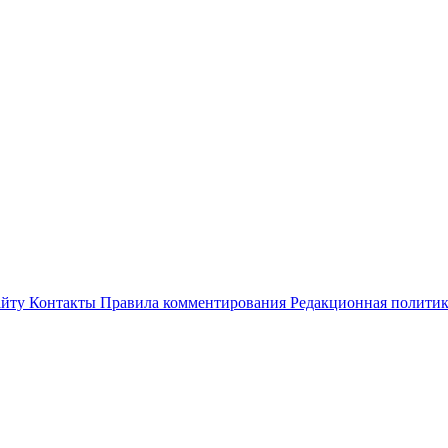
айту
Контакты
Правила комментирования
Редакционная полити