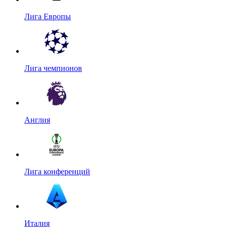
Лига Европы
Лига чемпионов
Англия
Лига конференций
Италия