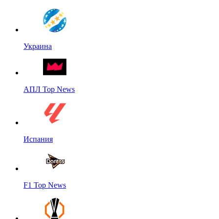
Украина
АПЛ Top News
Испания
F1 Top News