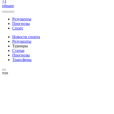
+
1
обране
Результаты
Прогнозы
Спорт
Новости спорта
Результаты
Турниры
Статьи
Прогнозы
Трансферы
топ