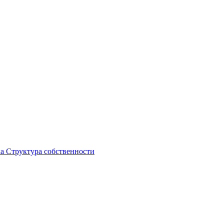
ка
Структура собственности