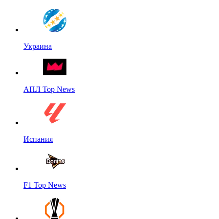
Украина
АПЛ Top News
Испания
F1 Top News