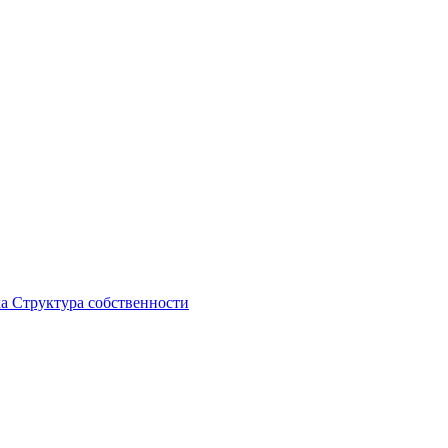
ка
Структура собственности