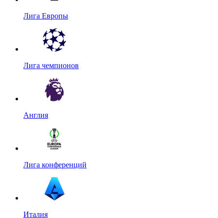
Лига Европы
Лига чемпионов
Англия
Лига конференций
Италия