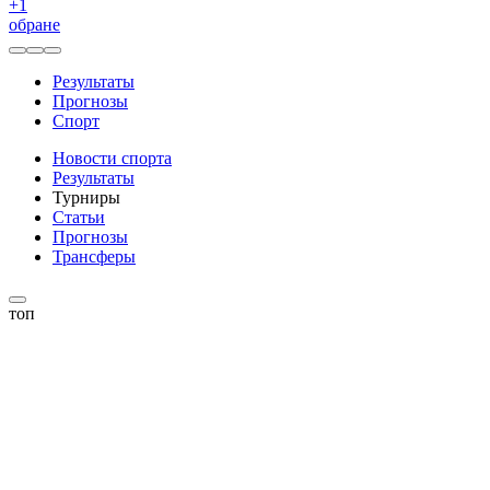
+
1
обране
Результаты
Прогнозы
Спорт
Новости спорта
Результаты
Турниры
Статьи
Прогнозы
Трансферы
топ