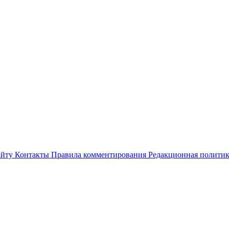
айту
Контакты
Правила комментирования
Редакционная полити