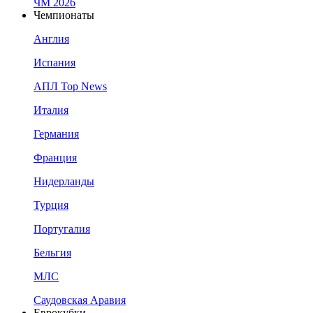
ЧМ 2026
Чемпионаты
Англия
Испания
АПЛ Top News
Италия
Германия
Франция
Нидерланды
Турция
Португалия
Бельгия
МЛС
Саудовская Аравия
Еврокубки