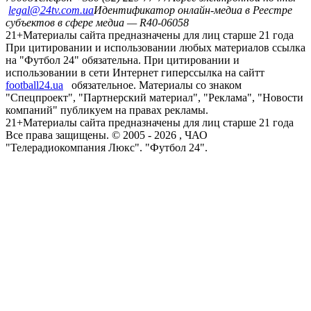
Онлайн-медиа «Футбол 24»
пл. Галицкая, дом. 15, м. Львов,
79008
Телефон +380 (32) 229-77-77
Адрес электронной почты
legal@24tv.com.ua
Идентификатор онлайн-медиа в Реестре
субъектов в сфере медиа — R40-06058
21+
Материалы сайта предназначены для лиц старше 21 года
При цитировании и использовании любых материалов ссылка
на "Футбол 24" обязательна. При цитировании и
использовании в сети Интернет гиперссылка на сайтт
football24.ua
обязательное. Материалы со знаком
"Спецпроект", "Партнерский материал", "Реклама", "Новости
компаний" публикуем на правах рекламы.
21+
Материалы сайта предназначены для лиц старше 21 года
Все права защищены. © 2005 -
2026
, ЧАО
"Телерадиокомпания Люкс". "Футбол 24".