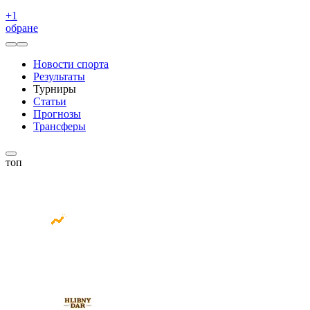
+
1
обране
Новости спорта
Результаты
Турниры
Статьи
Прогнозы
Трансферы
топ