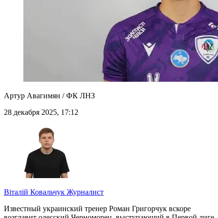
Артур Авагимян / ФК ЛНЗ
28 декабря 2025, 17:12
Віталій Ковальчук
Журналист
Известный украинский тренер Роман Григорчук вскоре
возглавит одесский Черноморец, выступающий в Первой лиге