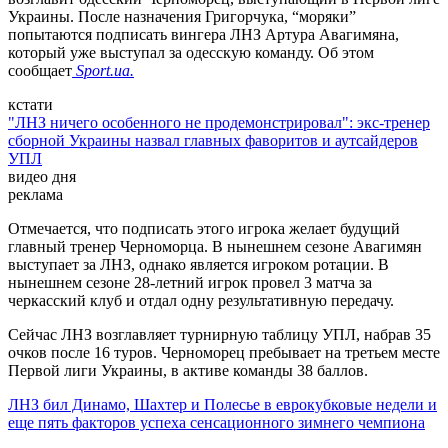
Украины. После назначения Григорчука, “моряки”
попытаются подписать вингера ЛНЗ Артура Авагимяна,
который уже выступал за одесскую команду. Об этом
сообщает
Sport.ua.
кстати
"ЛНЗ ничего особенного не продемонстрировал": экс-тренер
сборной Украины назвал главных фаворитов и аутсайдеров
УПЛ
видео дня
Play
Video
реклама