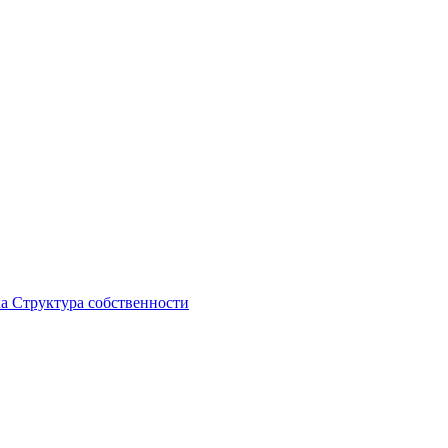
ка
Структура собственности