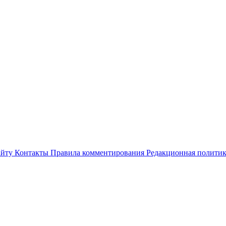
айту
Контакты
Правила комментирования
Редакционная полити