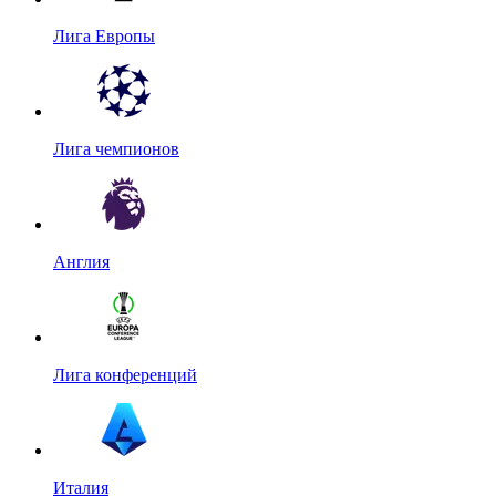
Лига Европы
Лига чемпионов
Англия
Лига конференций
Италия