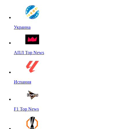
Украина
АПЛ Top News
Испания
F1 Top News