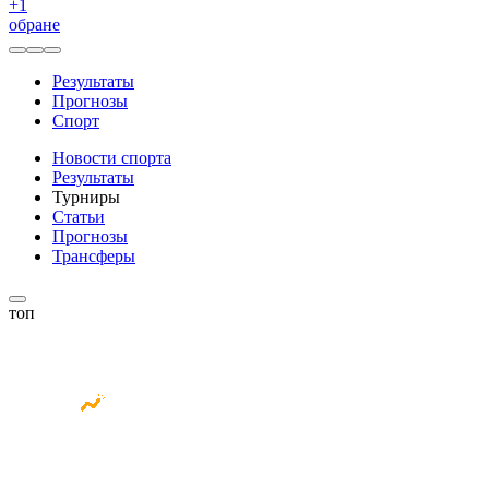
+
1
обране
Результаты
Прогнозы
Спорт
Новости спорта
Результаты
Турниры
Статьи
Прогнозы
Трансферы
топ