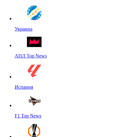
Украина
АПЛ Top News
Испания
F1 Top News