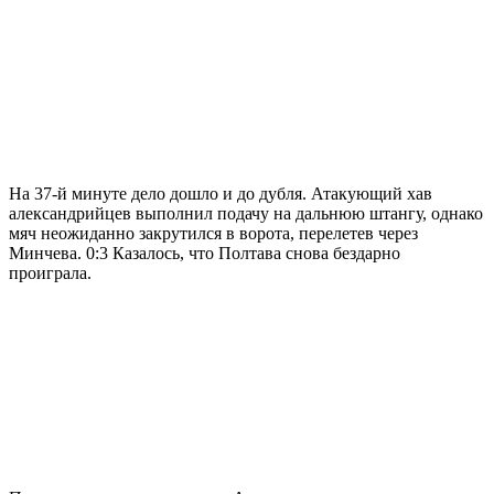
На 37-й минуте дело дошло и до дубля. Атакующий хав
александрийцев выполнил подачу на дальнюю штангу, однако
мяч неожиданно закрутился в ворота, перелетев через
Минчева. 0:3 Казалось, что Полтава снова бездарно
проиграла.