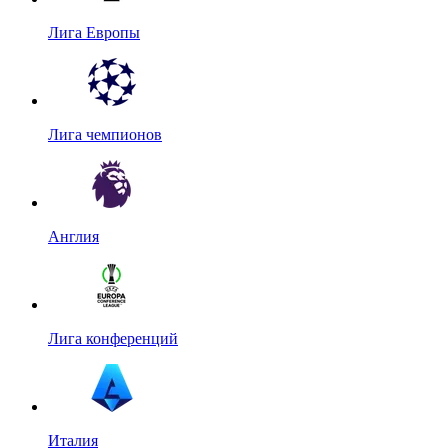
Лига Европы
Лига чемпионов
Англия
Лига конференций
Италия