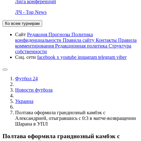
Лига конференций
ЛЧ - Top News
Ко всем турнирам
Сайт
Редакция
Прогнозы
Политика
конфиденциальности
Правила сайту
Контакты
Правила
комментирования
Редакционная политика
Структура
собственности
Соц. сети
facebook
x
youtube
instagram
telegram
viber
Футбол 24
Новости футбола
Украина
Полтава оформила грандиозный камбэк с
Александрией, отыгравшись с 0:3 в матче-возвращении
Шарана в УПЛ
Полтава оформила грандиозный камбэк с