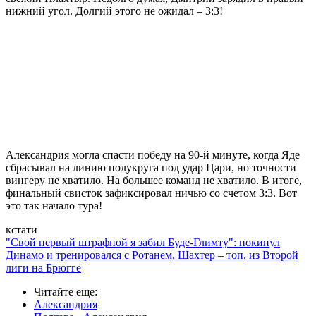
нижний угол. Долгий этого не ожидал – 3:3!
Александрия могла спасти победу на 90-й минуте, когда Яде
сбрасывал на линию полукруга под удар Цари, но точности
вингеру не хватило. На большее команд не хватило. В итоге,
финальный свисток зафиксировал ничью со счетом 3:3. Вот
это так начало тура!
кстати
"Свой первый штрафной я забил Буде-Глимту": покинул
Динамо и тренировался с Ротанем, Шахтер – топ, из Второй
лиги на Брюгге
Читайте еще
:
Александрия