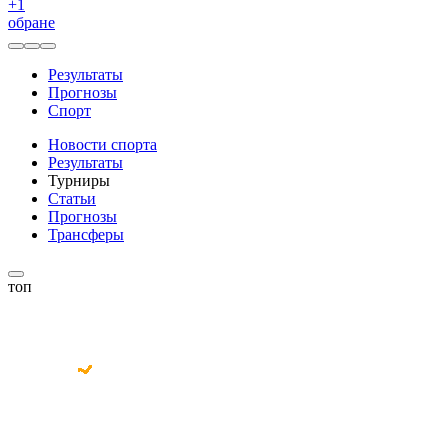
+
1
обране
Результаты
Прогнозы
Спорт
Новости спорта
Результаты
Турниры
Статьи
Прогнозы
Трансферы
топ