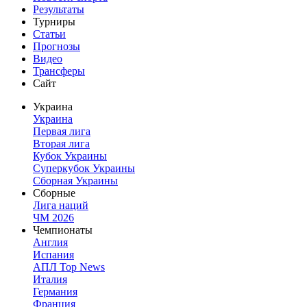
Результаты
Турниры
Статьи
Прогнозы
Видео
Трансферы
Сайт
Украина
Украина
Первая лига
Вторая лига
Кубок Украины
Суперкубок Украины
Сборная Украины
Сборные
Лига наций
ЧМ 2026
Чемпионаты
Англия
Испания
АПЛ Top News
Италия
Германия
Франция