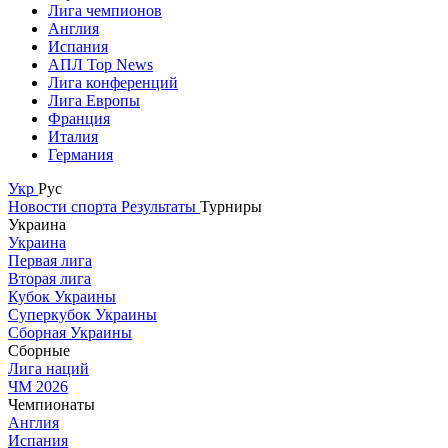
Лига чемпионов
Англия
Испания
АПЛ Top News
Лига конференций
Лига Европы
Франция
Италия
Германия
Укр
Рус
Новости спорта
Результаты
Турниры
Украина
Украина
Первая лига
Вторая лига
Кубок Украины
Суперкубок Украины
Сборная Украины
Сборные
Лига наций
ЧМ 2026
Чемпионаты
Англия
Испания