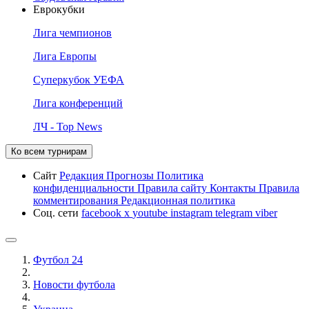
Еврокубки
Лига чемпионов
Лига Европы
Суперкубок УЕФА
Лига конференций
ЛЧ - Top News
Ко всем турнирам
Сайт
Редакция
Прогнозы
Политика
конфиденциальности
Правила сайту
Контакты
Правила
комментирования
Редакционная политика
Соц. сети
facebook
x
youtube
instagram
telegram
viber
Футбол 24
Новости футбола