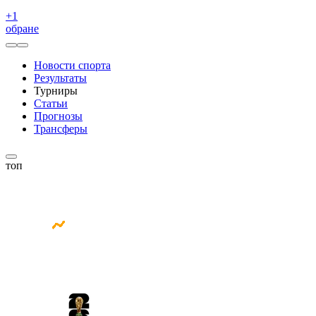
+
1
обране
Новости спорта
Результаты
Турниры
Статьи
Прогнозы
Трансферы
топ