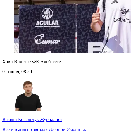
Хави Вильяр / ФК Альбасете
01 июня, 08:20
Віталій Ковальчук
Журналист
Все инсайды о звездах сборной Украины.