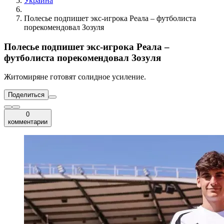
Украина
Полесье подпишет экс-игрока Реала – футболиста
порекомендовал Зозуля
Полесье подпишет экс-игрока Реала –
футболиста порекомендовал Зозуля
Житомиряне готовят солидное усиление.
Поделиться
0
комментарии