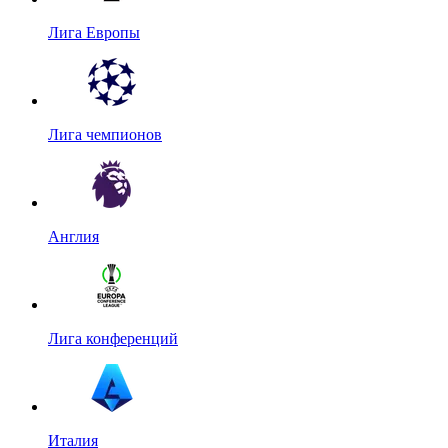
Лига Европы
Лига чемпионов
Англия
Лига конференций
Италия