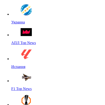
Украина
АПЛ Top News
Испания
F1 Top News