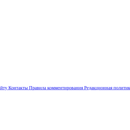
айту
Контакты
Правила комментирования
Редакционная полити