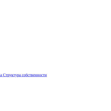
ка
Структура собственности