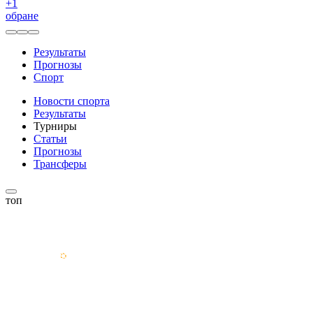
+
1
обране
Результаты
Прогнозы
Спорт
Новости спорта
Результаты
Турниры
Статьи
Прогнозы
Трансферы
топ