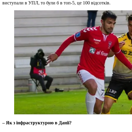
виступали в УПЛ, то були б в топ-5, це 100 відсотків.
– Як з інфраструктурою в Данії?