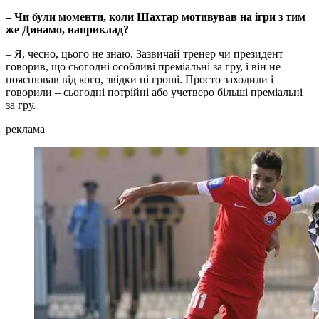
– Чи були моменти, коли Шахтар мотивував на ігри з тим
же Динамо, наприклад?
– Я, чесно, цього не знаю. Зазвичай тренер чи президент
говорив, що сьогодні особливі преміальні за гру, і він не
пояснював від кого, звідки ці гроші. Просто заходили і
говорили – сьогодні потрійні або учетверо більші преміальні
за гру.
реклама