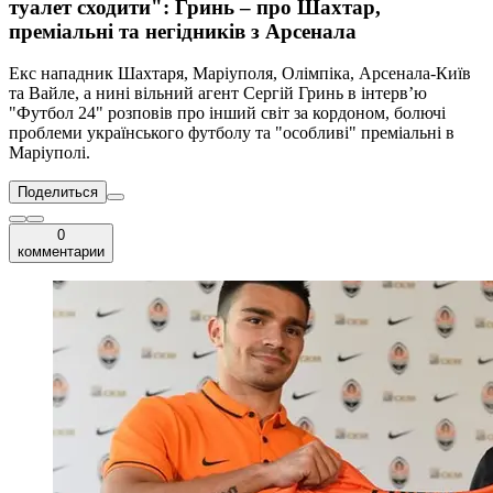
туалет сходити": Гринь – про Шахтар,
преміальні та негідників з Арсенала
Екс нападник Шахтаря, Маріуполя, Олімпіка, Арсенала-Київ
та Вайле, а нині вільний агент Сергій Гринь в інтерв’ю
"Футбол 24" розповів про інший світ за кордоном, болючі
проблеми українського футболу та "особливі" преміальні в
Маріуполі.
Поделиться
0
комментарии