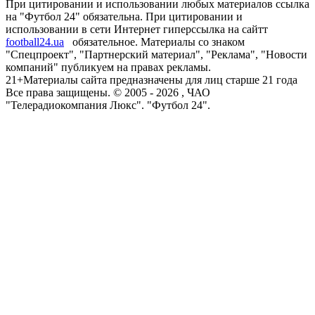
При цитировании и использовании любых материалов ссылка
на "Футбол 24" обязательна. При цитировании и
использовании в сети Интернет гиперссылка на сайтт
football24.ua
обязательное. Материалы со знаком
"Спецпроект", "Партнерский материал", "Реклама", "Новости
компаний" публикуем на правах рекламы.
21+
Материалы сайта предназначены для лиц старше 21 года
Все права защищены. © 2005 -
2026
, ЧАО
"Телерадиокомпания Люкс". "Футбол 24".