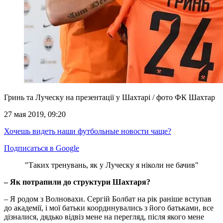
Гринь та Луческу на презентації у Шахтарі / фото ФК Шахтар
27 мая 2019, 09:20
Хочешь видеть наши футбольные новости чаще?
Подписаться в Google
"Таких тренувань, як у Луческу я ніколи не бачив"
– Як потрапили до структури Шахтаря?
– Я родом з Волновахи. Сергій Болбат на рік раніше вступав
до академії, і мої батьки координувались з його батьками, все
дізналися, дядько відвіз мене на перегляд, після якого мене