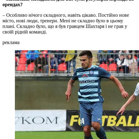
орендах?
– Особливо нічого складного, навіть цікаво. Постійно нове
місто, нові люди, тренери. Мені не складно було в цьому
плані. Складно було, що я був гравцем Шахтаря і не грав у
своїй рідній команді.
реклама