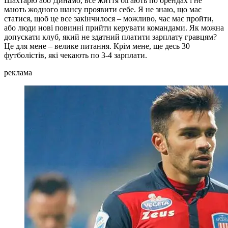
Шахтарю або Динамо, все життя бігають по орендах і не
мають жодного шансу проявити себе. Я не знаю, що має
статися, щоб це все закінчилося – можливо, час має пройти,
або люди нові повинні прийти керувати командами. Як можна
допускати клуб, який не здатний платити зарплату гравцям?
Це для мене – велике питання. Крім мене, ще десь 30
футболістів, які чекають по 3-4 зарплати.
реклама