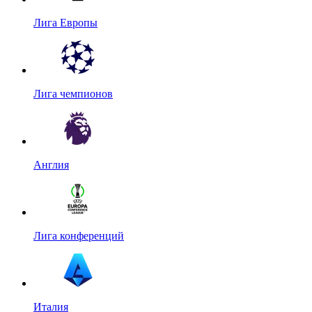
Лига Европы
Лига чемпионов
Англия
Лига конференций
Италия