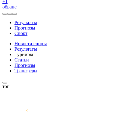
+
1
обране
Результаты
Прогнозы
Спорт
Новости спорта
Результаты
Турниры
Статьи
Прогнозы
Трансферы
топ