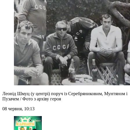
Леонід Шмуц (у центрі) поруч із Серебряниковим, Мунтяном і
Пузачем / Фото з архіву героя
08 червня, 10:13