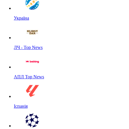
Україна
ЛЧ - Top News
АПЛ Top News
Іспанія