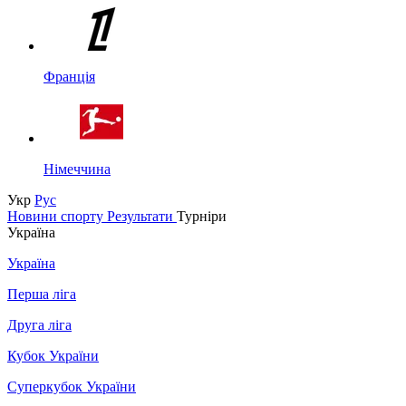
Франція
Німеччина
Укр
Рус
Новини спорту
Результати
Турніри
Україна
Україна
Перша ліга
Друга ліга
Кубок України
Суперкубок України