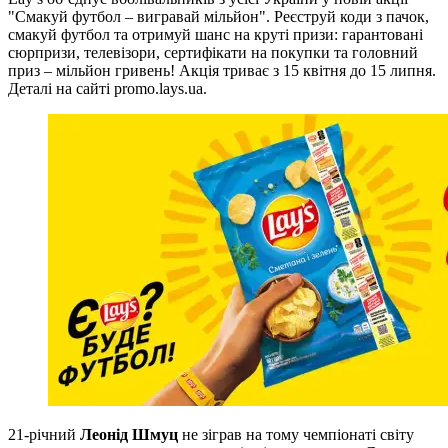
"Смакуй футбол – вигравай мільйон". Реєструй коди з пачок,
смакуй футбол та отримуй шанс на круті призи: гарантовані
сюрпризи, телевізори, сертифікати на покупки та головний
приз – мільйон гривень! Акція триває з 15 квітня до 15 липня.
Деталі на сайті promo.lays.ua.
21-річний
Леонід Шмуц
не зіграв на тому чемпіонаті світу