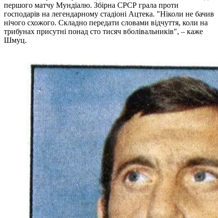
першого матчу Мундіалю. Збірна СРСР грала проти
господарів на легендарному стадіоні Ацтека. "Ніколи не бачив
нічого схожого. Складно передати словами відчуття, коли на
трибунах присутні понад сто тисяч вболівальників", – каже
Шмуц.