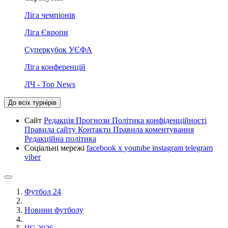
Ліга чемпіонів
Ліга Європи
Суперкубок УЄФА
Ліга конференцій
ЛЧ - Top News
До всіх турнірів
Сайт
Редакція
Прогнози
Політика конфіденційності
Правила сайту
Контакти
Правила коментування
Редакційна політика
Соціальні мережі
facebook
x
youtube
instagram
telegram
viber
Футбол 24
Новини футболу