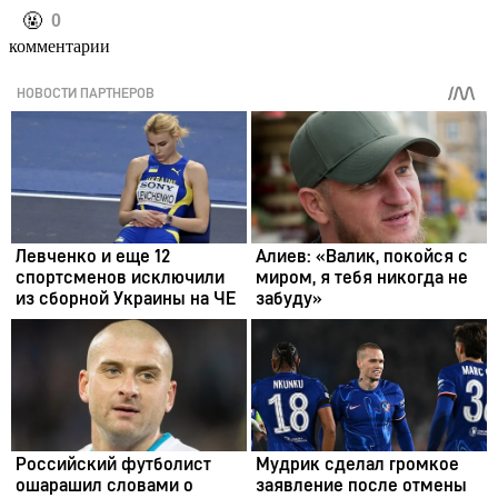
️🤬
0
комментарии