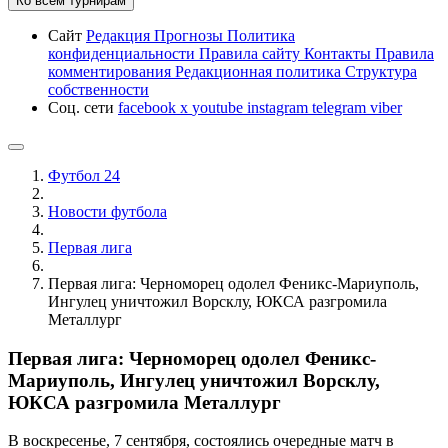
Ко всем турнирам
Сайт
Редакция
Прогнозы
Политика
конфиденциальности
Правила сайту
Контакты
Правила
комментирования
Редакционная политика
Структура
собственности
Соц. сети
facebook
x
youtube
instagram
telegram
viber
Футбол 24
Новости футбола
Первая лига
Первая лига: Черноморец одолел Феникс-Мариуполь,
Ингулец уничтожил Ворсклу, ЮКСА разгромила
Металлург
Первая лига: Черноморец одолел Феникс-
Мариуполь, Ингулец уничтожил Ворсклу,
ЮКСА разгромила Металлург
В воскресенье, 7 сентября, состоялись очередные матч в