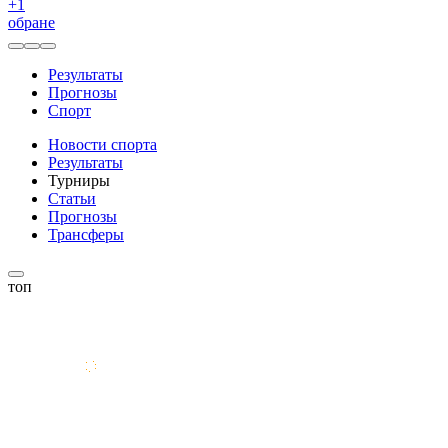
+
1
обране
Результаты
Прогнозы
Спорт
Новости спорта
Результаты
Турниры
Статьи
Прогнозы
Трансферы
топ