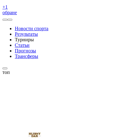
+
1
обране
Новости спорта
Результаты
Турниры
Статьи
Прогнозы
Трансферы
топ