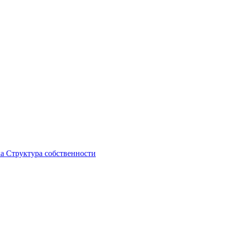
ка
Структура собственности