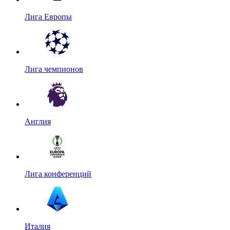
Лига Европы
Лига чемпионов
Англия
Лига конференций
Италия