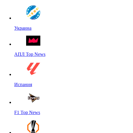
Украина
АПЛ Top News
Испания
F1 Top News