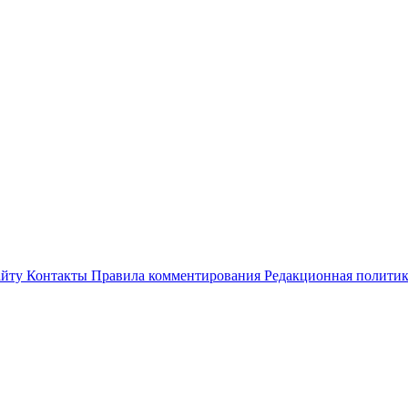
айту
Контакты
Правила комментирования
Редакционная полити