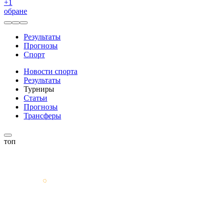
+
1
обране
Результаты
Прогнозы
Спорт
Новости спорта
Результаты
Турниры
Статьи
Прогнозы
Трансферы
топ