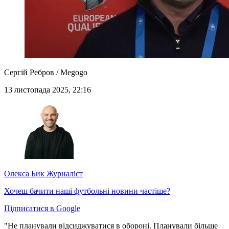
Сергій Ребров / Megogo
13 листопада 2025, 22:16
Олекса Бик
Журналіст
Хочеш бачити наші футбольні новини частіше?
Підписатися в Google
"Не планували відсиджуватися в обороні. Планували більше