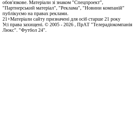
обов'язкове. Матеріали зі знаком "Спецпроект",
"Партнерський матеріал", "Реклама", "Новини компаній"
публікуємо на правах реклами.
21+
Матеріали сайту призначені для осіб старше 21 року
Усi права захищенi. © 2005 -
2026
, ПрАТ "Телерадіокомпанія
Люкс". "Футбол 24".