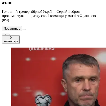
атаці
Головний тренер збірної України Сергій Ребров
прокоментував поразку своєї команди у матчі з Францією
(0:4).
Поділитись
0
коментарі