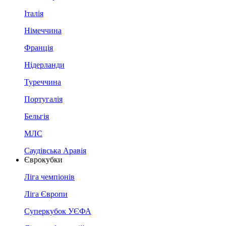
Італія
Німеччина
Франція
Нідерланди
Туреччина
Португалія
Бельгія
МЛС
Саудівська Аравія
Єврокубки
Ліга чемпіонів
Ліга Європи
Суперкубок УЄФА