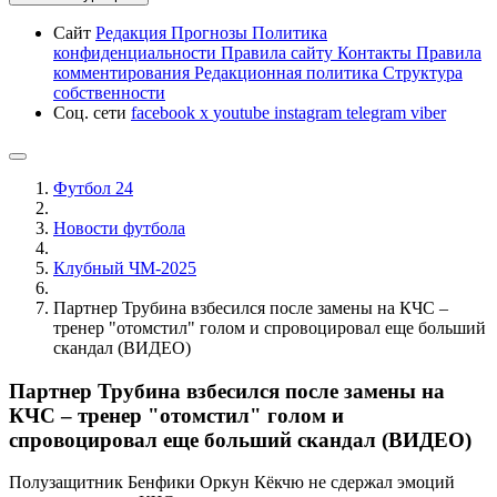
Сайт
Редакция
Прогнозы
Политика
конфиденциальности
Правила сайту
Контакты
Правила
комментирования
Редакционная политика
Структура
собственности
Соц. сети
facebook
x
youtube
instagram
telegram
viber
Футбол 24
Новости футбола
Клубный ЧМ-2025
Партнер Трубина взбесился после замены на КЧС –
тренер "отомстил" голом и спровоцировал еще больший
скандал (ВИДЕО)
Партнер Трубина взбесился после замены на
КЧС – тренер "отомстил" голом и
спровоцировал еще больший скандал (ВИДЕО)
Полузащитник Бенфики Оркун Кёкчю не сдержал эмоций