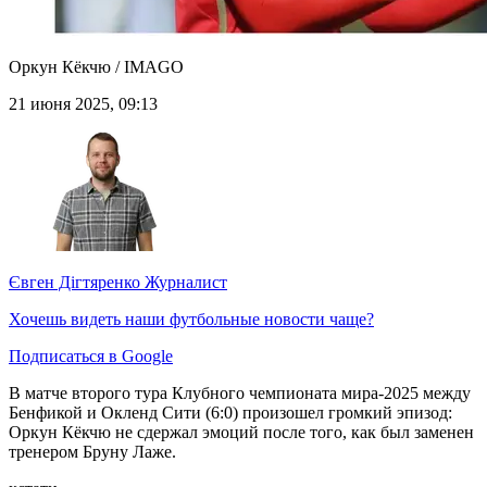
Оркун Кёкчю / IMAGO
21 июня 2025, 09:13
Євген Дігтяренко
Журналист
Хочешь видеть наши футбольные новости чаще?
Подписаться в Google
В матче второго тура Клубного чемпионата мира-2025 между
Бенфикой и Окленд Сити (6:0) произошел громкий эпизод:
Оркун Кёкчю не сдержал эмоций после того, как был заменен
тренером Бруну Лаже.