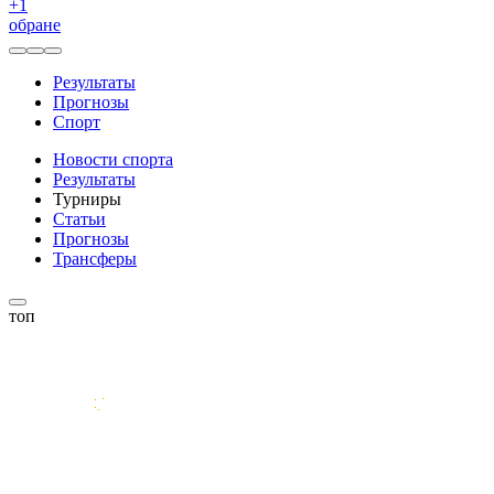
+
1
обране
Результаты
Прогнозы
Спорт
Новости спорта
Результаты
Турниры
Статьи
Прогнозы
Трансферы
топ