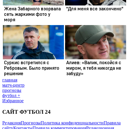
главная
матч-центр
прогнозы
футбол +
Избранное
САЙТ ФУТБОЛ 24
Редакция
Прогнозы
Политика конфиденциальности
Правила
сайту
Контакты
Правила комментирования
Редакционная