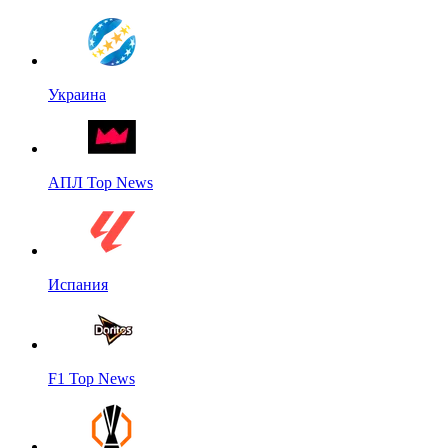
Украина
АПЛ Top News
Испания
F1 Top News