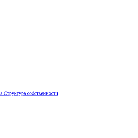
ка
Структура собственности