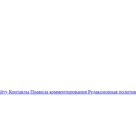
айту
Контакты
Правила комментирования
Редакционная полити