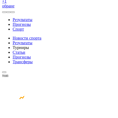
+
1
обране
Результаты
Прогнозы
Спорт
Новости спорта
Результаты
Турниры
Статьи
Прогнозы
Трансферы
топ