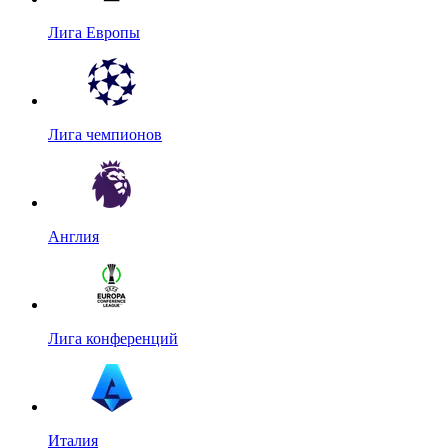
Лига Европы
Лига чемпионов
Англия
Лига конференций
Италия