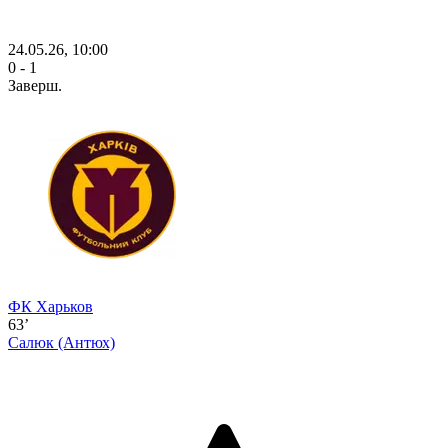
24.05.26, 10:00
0 - 1
Заверш.
ФК Харьков
63’
Салюк
(Антюх)