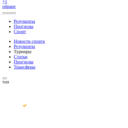
+
1
обране
Результаты
Прогнозы
Спорт
Новости спорта
Результаты
Турниры
Статьи
Прогнозы
Трансферы
топ