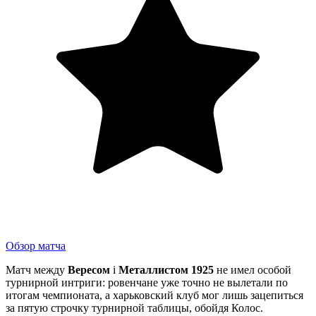
Обзор матча
Матч между
Вересом
і
Металлистом 1925
не имел особой
турнирной интриги: ровенчане уже точно не вылетали по
итогам чемпионата, а харьковский клуб мог лишь зацепиться
за пятую строчку турнирной таблицы, обойдя Колос.