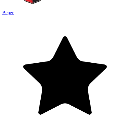
Верес