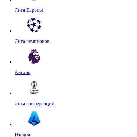
Лига Европы
Лига чемпионов
Англия
Лига конференций
Италия