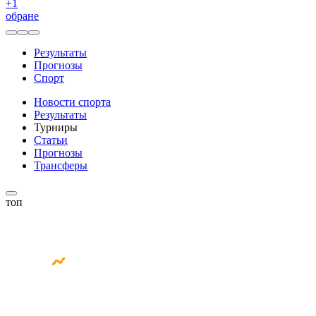
+
1
обране
Результаты
Прогнозы
Спорт
Новости спорта
Результаты
Турниры
Статьи
Прогнозы
Трансферы
топ