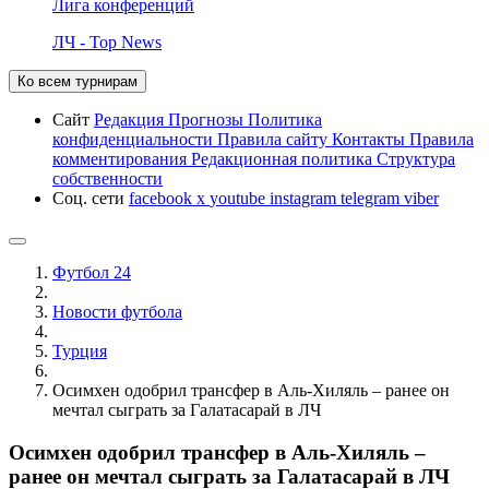
Лига конференций
ЛЧ - Top News
Ко всем турнирам
Сайт
Редакция
Прогнозы
Политика
конфиденциальности
Правила сайту
Контакты
Правила
комментирования
Редакционная политика
Структура
собственности
Соц. сети
facebook
x
youtube
instagram
telegram
viber
Футбол 24
Новости футбола
Турция
Осимхен одобрил трансфер в Аль-Хиляль – ранее он
мечтал сыграть за Галатасарай в ЛЧ
Осимхен одобрил трансфер в Аль-Хиляль –
ранее он мечтал сыграть за Галатасарай в ЛЧ