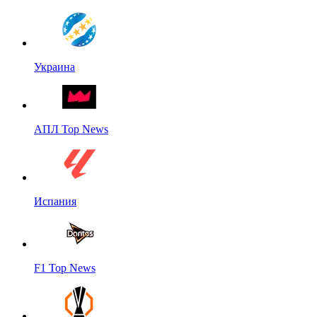
Украина
АПЛ Top News
Испания
F1 Top News