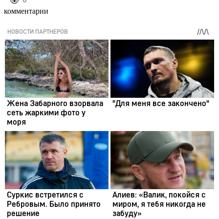
️🤬
комментарии