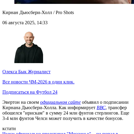
Кирнан Дьюсбери-Холл / Pro Shots
06 августа 2025, 14:33
Олекса Бык
Журналист
Все новости ЧМ-2026 в один клик.
Подписаться на Футбол 24
Эвертон на своем
официальном сайте
объявил о подписании
Кирнана Дьюсбери-Холла. Как информирует
ВВС
, трансфер
обошелся "ирискам" в сумму 24 млн фунтов стерлингов. Еще
3-4 млн фунтов Челси может получить в качестве бонусов.
кстати
Челси официально представил "Мессиньо" – он попал в