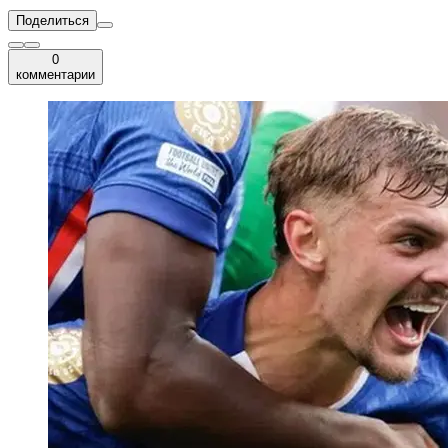
Поделиться
0
комментарии