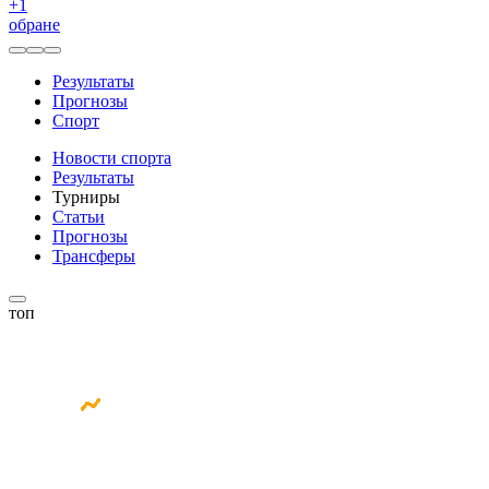
+
1
обране
Результаты
Прогнозы
Спорт
Новости спорта
Результаты
Турниры
Статьи
Прогнозы
Трансферы
топ