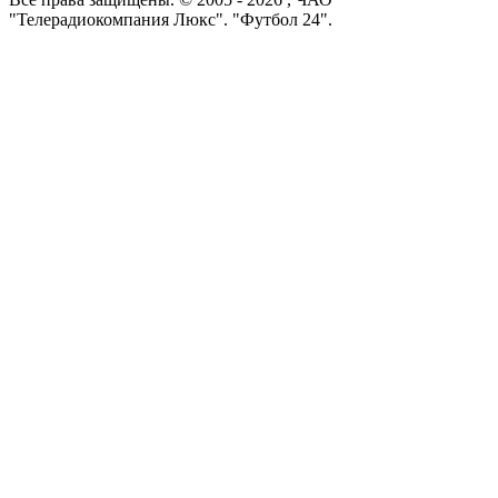
"Телерадиокомпания Люкс". "Футбол 24".