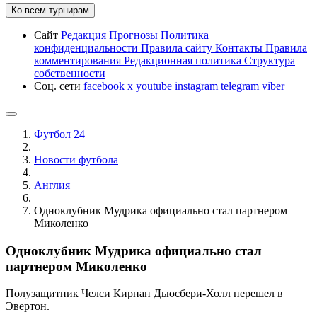
Ко всем турнирам
Сайт
Редакция
Прогнозы
Политика
конфиденциальности
Правила сайту
Контакты
Правила
комментирования
Редакционная политика
Структура
собственности
Соц. сети
facebook
x
youtube
instagram
telegram
viber
Футбол 24
Новости футбола
Англия
Одноклубник Мудрика официально стал партнером
Миколенко
Одноклубник Мудрика официально стал
партнером Миколенко
Полузащитник Челси Кирнан Дьюсбери-Холл перешел в
Эвертон.