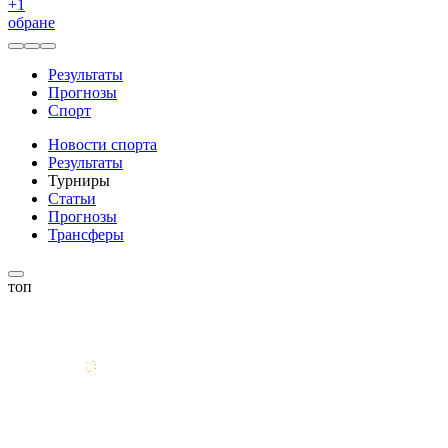
+
1
обране
Результаты
Прогнозы
Спорт
Новости спорта
Результаты
Турниры
Статьи
Прогнозы
Трансферы
топ