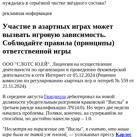
нуждалась в серьёзной чистке звёздного состава?
рекламная информация
Участие в азартных играх может
вызвать игровую зависимость.
Соблюдайте правила (принципы)
ответственной игры
ООО "СЛОТС Ю.ЕЙ". Лицензия на осуществление
деятельности по организации и проведению букмекерской
деятельности в сети Интернет от 05.12.2024 (Решение
комиссии по регулированию азартных игр и лотерей № 559 от
21.11.2024).
В середине августа
Гвардиола
дебютировал на новой
должности убедительным разгромом краковской "Вислы" в
третьем раунде квалификации ЛЧ (4:0). Но через две недели
начались проблемы. Поляки, конечно, на суперкамбэк не
способны, но достойно нанесли удар – 1:0.
"Несмотря на поражение от "Вислы", я считаю, что наша
игра была не такой уж плохой,
— успокаивал прессу
Карлес