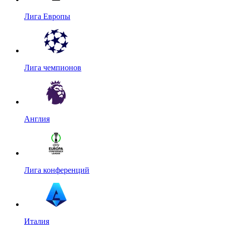
Лига Европы
Лига чемпионов
Англия
Лига конференций
Италия