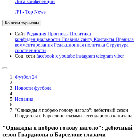
Лига конференций
ЛЧ - Top News
Ко всем турнирам
Сайт
Редакция
Прогнозы
Политика
конфиденциальности
Правила сайту
Контакты
Правила
комментирования
Редакционная политика
Структура
собственности
Соц. сети
facebook
x
youtube
instagram
telegram
viber
Футбол 24
Новости футбола
Испания
"Однажды я побрею голову наголо": дебютный сезон
Гвардиолы в Барселоне глазами легендарного капитана
"Однажды я побрею голову наголо": дебютный
сезон Гвардиолы в Барселоне глазами