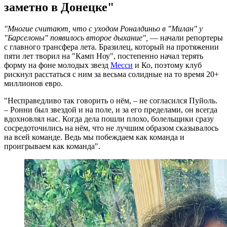
заметно в Донецке"
"Многие считают, что с уходом Роналдиньо в "Милан" у
"Барселоны" появилось второе дыхание",
— начали репортеры
с главного трансфера лета. Бразилец, который на протяжении
пяти лет творил на "Камп Ноу", постепенно начал терять
форму на фоне молодых звезд
Месси
и Ко, поэтому клуб
рискнул расстаться с ним за весьма солидные на то время 20+
миллионов евро.
"Несправедливо так говорить о нём, – не согласился Пуйоль.
– Ронни был звездой и на поле, и за его пределами, он всегда
вдохновлял нас. Когда дела пошли плохо, болельщики сразу
сосредоточились на нём, что не лучшим образом сказывалось
на всей команде. Ведь мы побеждаем как команда и
проигрываем как команда".