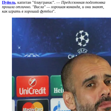
Пуйоль
, капитан "блаугранас". —
Предсезонная подготовка
прошла отлично. "Висла" — хорошая команда, и они знают,
как играть в хороший футбол
".