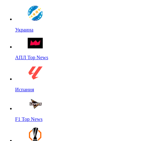
Украина
АПЛ Top News
Испания
F1 Top News