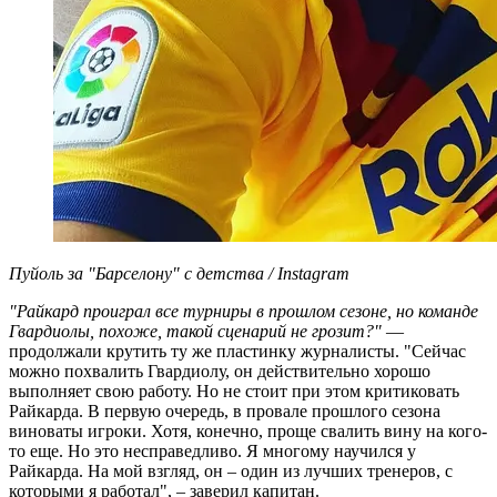
Пуйоль за "Барселону" с детства / Instagram
"Райкард проиграл все турниры в прошлом сезоне, но команде
Гвардиолы, похоже, такой сценарий не грозит?"
—
продолжали крутить ту же пластинку журналисты. "Сейчас
можно похвалить Гвардиолу, он действительно хорошо
выполняет свою работу. Но не стоит при этом критиковать
Райкарда. В первую очередь, в провале прошлого сезона
виноваты игроки. Хотя, конечно, проще свалить вину на кого-
то еще. Но это несправедливо. Я многому научился у
Райкарда. На мой взгляд, он – один из лучших тренеров, с
которыми я работал", – заверил капитан.