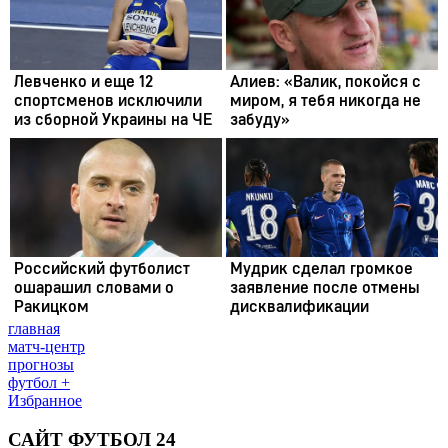
главная
матч-центр
прогнозы
футбол +
Избранное
САЙТ ФУТБОЛ 24