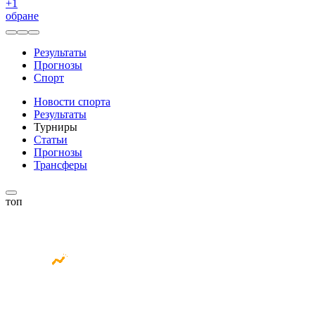
+
1
обране
Результаты
Прогнозы
Спорт
Новости спорта
Результаты
Турниры
Статьи
Прогнозы
Трансферы
топ