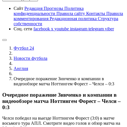
Сайт
Редакция
Прогнозы
Политика
конфиденциальности
Правила сайту
Контакты
Правила
комментирования
Редакционная политика
Структура
собственности
Соц. сети
facebook
x
youtube
instagram
telegram
viber
Футбол 24
Новости футбола
Англия
Очередное поражение Зинченко и компании в
видеообзоре матча Ноттингем Форест – Челси – 0:3
Очередное поражение Зинченко и компании в
видеообзоре матча Ноттингем Форест – Челси –
0:3
Челси победил на выезде Ноттингем Форест (3:0) в матче
восьмого тура АПЛ. Смотрите видео голов и обзор матча на