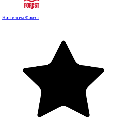
Ноттингем Форест