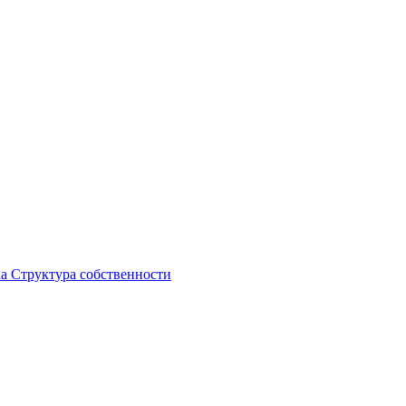
ка
Структура собственности