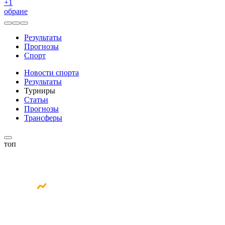
+
1
обране
Результаты
Прогнозы
Спорт
Новости спорта
Результаты
Турниры
Статьи
Прогнозы
Трансферы
топ