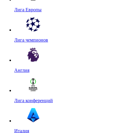
Лига Европы
Лига чемпионов
Англия
Лига конференций
Италия