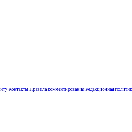
айту
Контакты
Правила комментирования
Редакционная полити