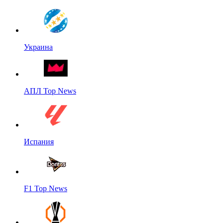
Украина
АПЛ Top News
Испания
F1 Top News