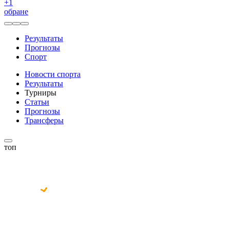
+
1
обране
Результаты
Прогнозы
Спорт
Новости спорта
Результаты
Турниры
Статьи
Прогнозы
Трансферы
топ