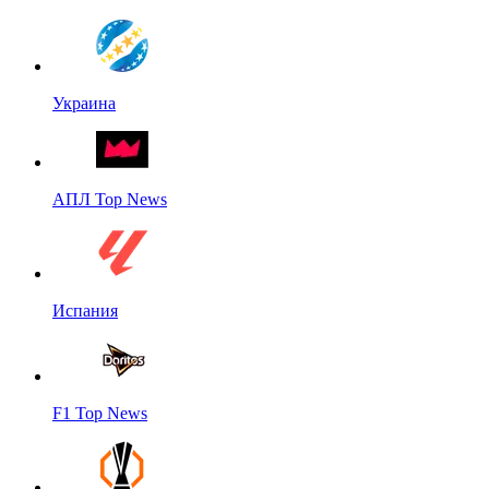
Украина
АПЛ Top News
Испания
F1 Top News