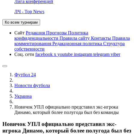
Лига конференций
ЛЧ - Top News
Ко всем турнирам
Сайт
Редакция
Прогнозы
Политика
конфиденциальности
Правила сайту
Контакты
Правила
комментирования
Редакционная политика
Структура
собственности
Соц. сети
facebook
x
youtube
instagram
telegram
viber
Футбол 24
Новости футбола
Украина
Новичок УПЛ официально представил экс-игрока
Динамо, который более полугода был без команды
Новичок УПЛ официально представил экс-
игрока Динамо, который более полугода был без