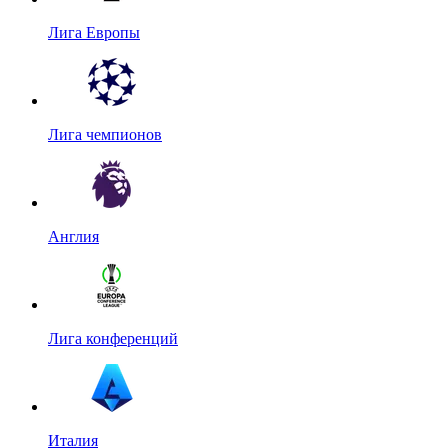
Лига Европы
Лига чемпионов
Англия
Лига конференций
Италия