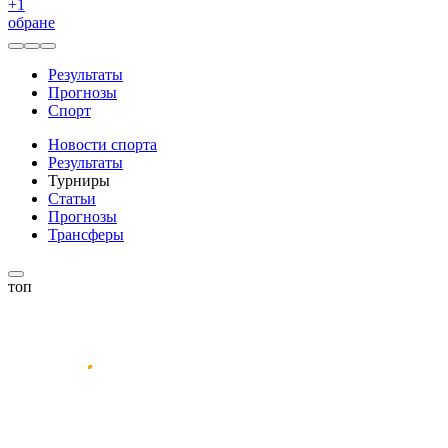
+
1
обране
Результаты
Прогнозы
Спорт
Новости спорта
Результаты
Турниры
Статьи
Прогнозы
Трансферы
топ