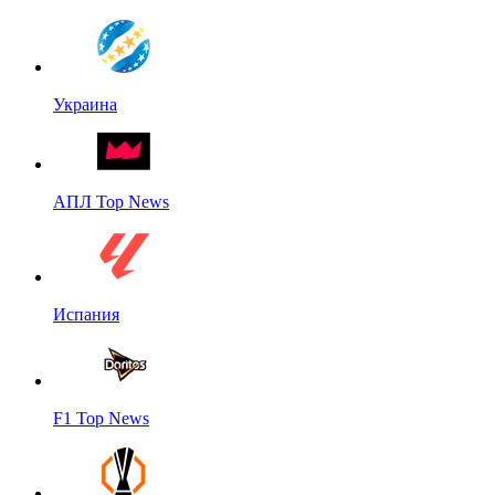
Украина
АПЛ Top News
Испания
F1 Top News