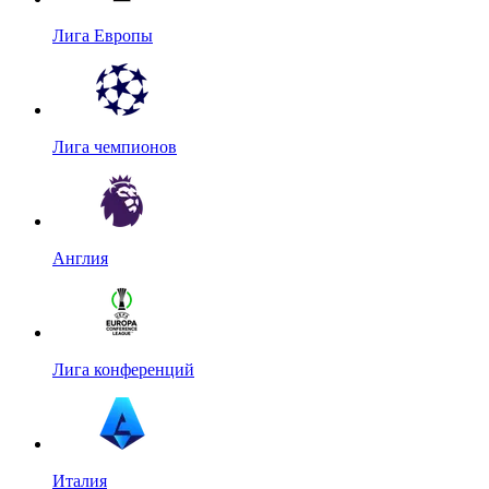
Лига Европы
Лига чемпионов
Англия
Лига конференций
Италия