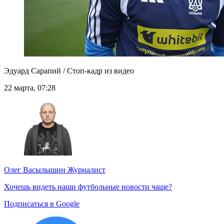
Эдуард Сарапий / Стоп-кадр из видео
22 марта, 07:28
Олег Васылышин
Журналист
Хочешь видеть наши футбольные новости чаще?
Подписаться в Google