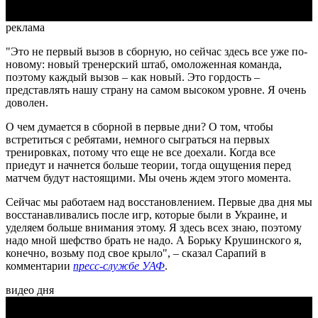
реклама
"Это не первый вызов в сборную, но сейчас здесь все уже по-
новому: новый тренерский штаб, омоложенная команда,
поэтому каждый вызов – как новый. Это гордость –
представлять нашу страну на самом высоком уровне. Я очень
доволен.
О чем думается в сборной в первые дни? О том, чтобы
встретиться с ребятами, немного сыграться на первых
тренировках, потому что еще не все доехали. Когда все
приедут и начнется больше теории, тогда ощущения перед
матчем будут настоящими. Мы очень ждем этого момента.
Сейчас мы работаем над восстановлением. Первые два дня мы
восстанавливались после игр, которые были в Украине, и
уделяем больше внимания этому. Я здесь всех знаю, поэтому
надо мной шефство брать не надо. А Борьку Крушинского я,
конечно, возьму под свое крыло", – сказал Сарапий в
комментарии
пресс-службе УАФ
.
видео дня