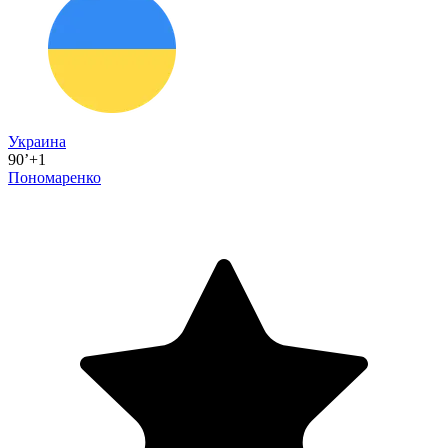
Украина
90’+1
Пономаренко