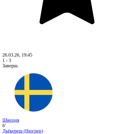
26.03.26, 19:45
1 - 3
Заверш.
Швеция
6’
Дьёкереш
(Нюгрен)