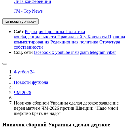
Лига конференций
ЛЧ - Top News
Ко всем турнирам
Сайт
Редакция
Прогнозы
Политика
конфиденциальности
Правила сайту
Контакты
Правила
комментирования
Редакционная политика
Структура
собственности
Соц. сети
facebook
x
youtube
instagram
telegram
viber
Футбол 24
Новости футбола
ЧМ 2026
Новичок сборной Украины сделал дерзкое заявление
перед матчем ЧМ-2026 против Швеции: "Надо мной
шефство брать не надо"
Новичок сборной Украины сделал дерзкое