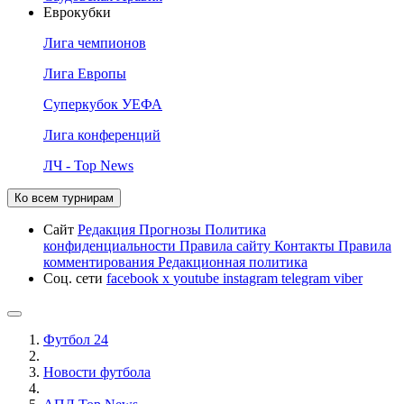
Еврокубки
Лига чемпионов
Лига Европы
Суперкубок УЕФА
Лига конференций
ЛЧ - Top News
Ко всем турнирам
Сайт
Редакция
Прогнозы
Политика
конфиденциальности
Правила сайту
Контакты
Правила
комментирования
Редакционная политика
Соц. сети
facebook
x
youtube
instagram
telegram
viber
Футбол 24
Новости футбола