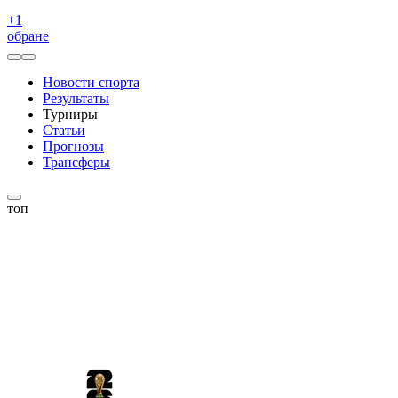
+
1
обране
Новости спорта
Результаты
Турниры
Статьи
Прогнозы
Трансферы
топ