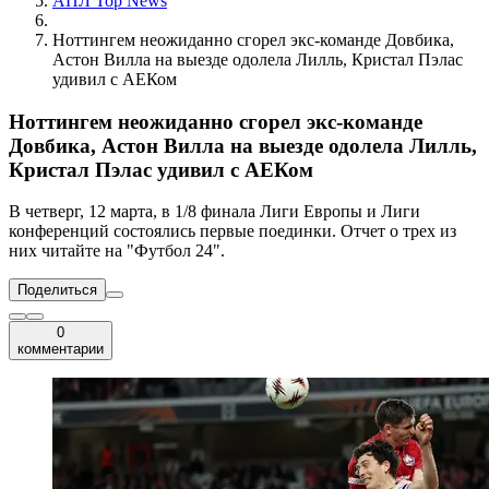
АПЛ Top News
Ноттингем неожиданно сгорел экс-команде Довбика,
Астон Вилла на выезде одолела Лилль, Кристал Пэлас
удивил с АЕКом
Ноттингем неожиданно сгорел экс-команде
Довбика, Астон Вилла на выезде одолела Лилль,
Кристал Пэлас удивил с АЕКом
В четверг, 12 марта, в 1/8 финала Лиги Европы и Лиги
конференций состоялись первые поединки. Отчет о трех из
них читайте на "Футбол 24".
Поделиться
0
комментарии