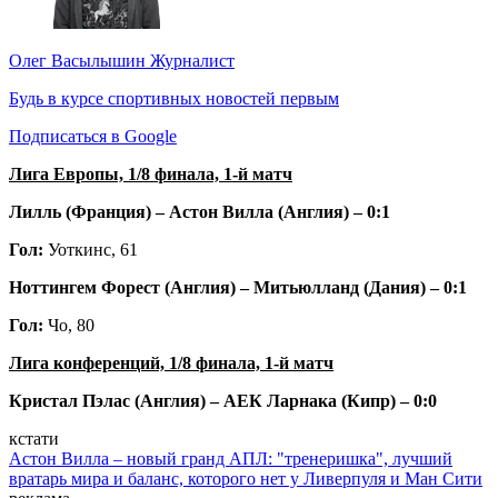
Олег Васылышин
Журналист
Будь в курсе спортивных новостей первым
Подписаться в Google
Лига Европы, 1/8 финала, 1-й матч
Лилль (Франция) – Астон Вилла (Англия) – 0:1
Гол:
Уоткинс, 61
Ноттингем Форест (Англия) – Митьюлланд (Дания)
– 0:1
Гол:
Чо, 80
Лига конференций, 1/8 финала, 1-й матч
Кристал Пэлас (Англия) – АЕК Ларнака (Кипр)
– 0:0
кстати
Астон Вилла – новый гранд АПЛ: "тренеришка", лучший
вратарь мира и баланс, которого нет у Ливерпуля и Ман Сити