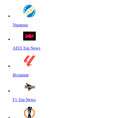
Украина
АПЛ Top News
Испания
F1 Top News