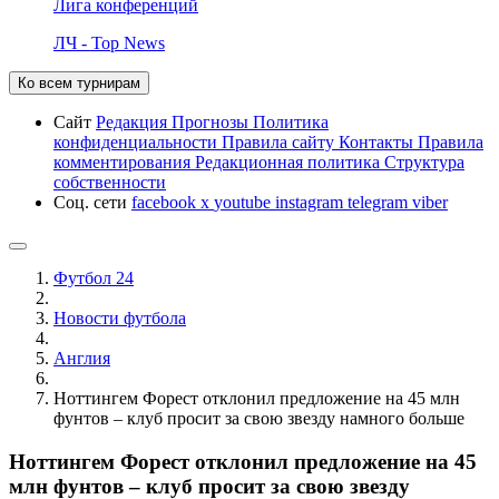
Лига конференций
ЛЧ - Top News
Ко всем турнирам
Сайт
Редакция
Прогнозы
Политика
конфиденциальности
Правила сайту
Контакты
Правила
комментирования
Редакционная политика
Структура
собственности
Соц. сети
facebook
x
youtube
instagram
telegram
viber
Футбол 24
Новости футбола
Англия
Ноттингем Форест отклонил предложение на 45 млн
фунтов – клуб просит за свою звезду намного больше
Ноттингем Форест отклонил предложение на 45
млн фунтов – клуб просит за свою звезду