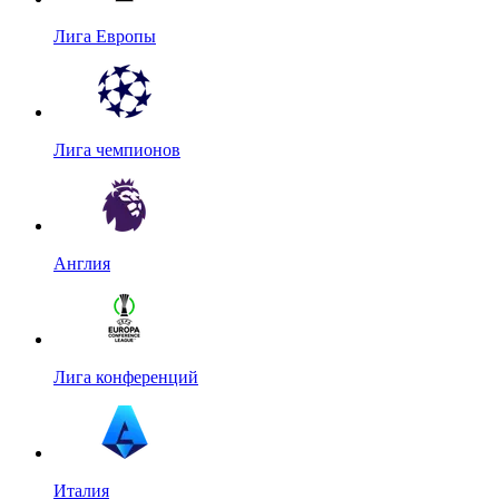
Лига Европы
Лига чемпионов
Англия
Лига конференций
Италия