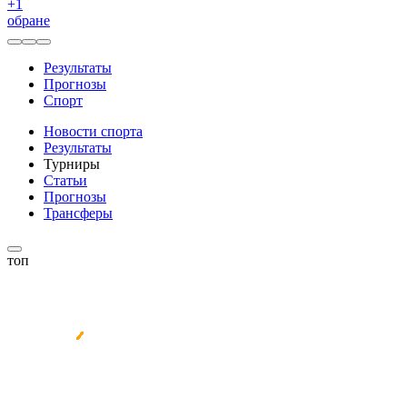
+
1
обране
Результаты
Прогнозы
Спорт
Новости спорта
Результаты
Турниры
Статьи
Прогнозы
Трансферы
топ