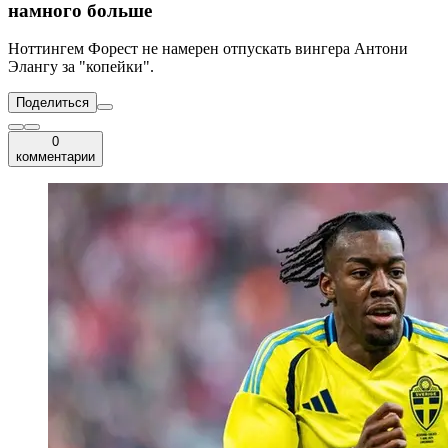
намного больше
Ноттингем Форест не намерен отпускать вингера Антони
Элангу за "копейки".
Поделиться
0
комментарии