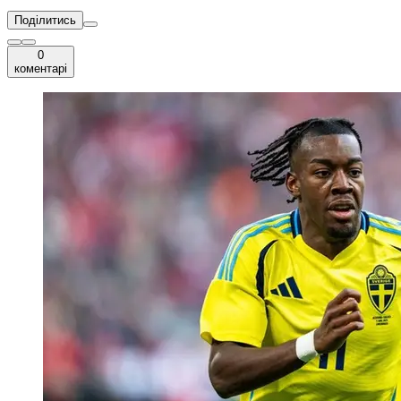
Поділитись
0
коментарі