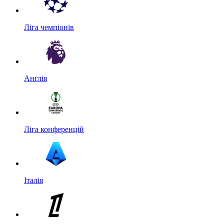
Ліга чемпіонів
Англія
Ліга конференцій
Італія