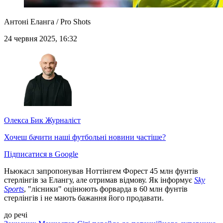
Антоні Еланга / Pro Shots
24 червня 2025, 16:32
Олекса Бик
Журналіст
Хочеш бачити наші футбольні новини частіше?
Підписатися в Google
Ньюкасл запропонував Ноттінгем Форест 45 млн фунтів
стерлінгів за Елангу, але отримав відмову. Як інформує
Sky
Sports
, "лісники" оцінюють форварда в 60 млн фунтів
стерлінгів і не мають бажання його продавати.
до речі