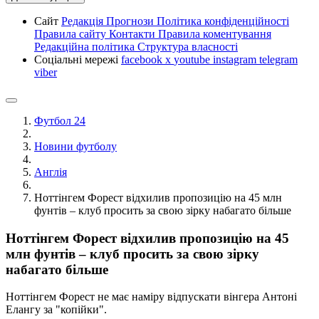
Сайт
Редакція
Прогнози
Політика конфіденційності
Правила сайту
Контакти
Правила коментування
Редакційна політика
Структура власності
Соціальні мережі
facebook
x
youtube
instagram
telegram
viber
Футбол 24
Новини футболу
Англія
Ноттінгем Форест відхилив пропозицію на 45 млн
фунтів – клуб просить за свою зірку набагато більше
Ноттінгем Форест відхилив пропозицію на 45
млн фунтів – клуб просить за свою зірку
набагато більше
Ноттінгем Форест не має наміру відпускати вінгера Антоні
Елангу за "копійки".