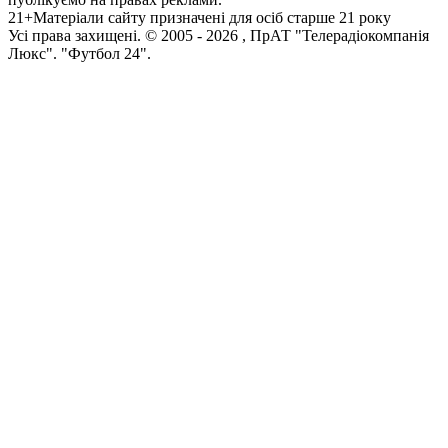
21+
Матеріали сайту призначені для осіб старше 21 року
Усi права захищенi. © 2005 -
2026
, ПрАТ "Телерадіокомпанія
Люкс". "Футбол 24".