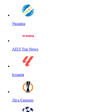
Україна
АПЛ Top News
Іспанія
Ліга Європи